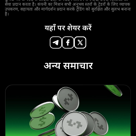
सेवा प्रदान करता है। कंपनी का मिशन सभी अनुभव स्तरों के ट्रेडरों के लिए व्यापक
उपकरण, सहायता और मार्गदर्शन प्रदान करके ट्रेडिंग को सुरक्षित और सुलभ बनाना
है।
यहाँ पर शेयर करें
अन्य समाचार