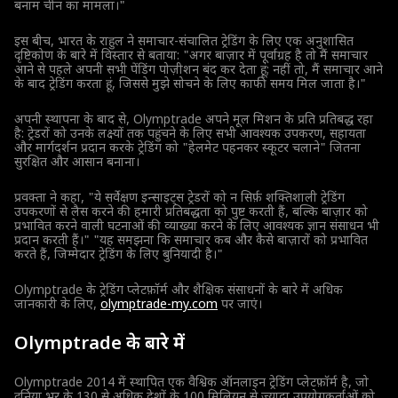
बनाम चीन का मामला।"
इस बीच, भारत के राहुल ने समाचार-संचालित ट्रेडिंग के लिए एक अनुशासित
दृष्टिकोण के बारे में विस्तार से बताया: "अगर बाज़ार में पूर्वाग्रह है तो मैं समाचार
आने से पहले अपनी सभी पेंडिंग पोज़ीशन बंद कर देता हूं; नहीं तो, मैं समाचार आने
के बाद ट्रेडिंग करता हूं, जिससे मुझे सोचने के लिए काफी समय मिल जाता है।"
अपनी स्थापना के बाद से, Olymptrade अपने मूल मिशन के प्रति प्रतिबद्ध रहा
है: ट्रेडरों को उनके लक्ष्यों तक पहुंचने के लिए सभी आवश्यक उपकरण, सहायता
और मार्गदर्शन प्रदान करके ट्रेडिंग को "हेलमेट पहनकर स्कूटर चलाने" जितना
सुरक्षित और आसान बनाना।
प्रवक्ता ने कहा, "ये सर्वेक्षण इन्साइट्स ट्रेडरों को न सिर्फ़ शक्तिशाली ट्रेडिंग
उपकरणों से लैस करने की हमारी प्रतिबद्धता को पुष्ट करती हैं, बल्कि बाज़ार को
प्रभावित करने वाली घटनाओं की व्याख्या करने के लिए आवश्यक ज्ञान संसाधन भी
प्रदान करती हैं।" "यह समझना कि समाचार कब और कैसे बाज़ारों को प्रभावित
करते हैं, जिम्मेदार ट्रेडिंग के लिए बुनियादी है।"
Olymptrade के ट्रेडिंग प्लेटफ़ॉर्म और शैक्षिक संसाधनों के बारे में अधिक
जानकारी के लिए,
olymptrade-my.com
पर जाएं।
Olymptrade के बारे में
Olymptrade 2014 में स्थापित एक वैश्विक ऑनलाइन ट्रेडिंग प्लेटफ़ॉर्म है, जो
दुनिया भर के 130 से अधिक देशों के 100 मिलियन से ज्यादा उपयोगकर्ताओं को