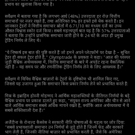
प्रभाव का खुलासा किया गया है।
सर्वेक्षण में बताया गया है कि लगभग आधे (48%) उत्तरदाता हर रोज़ वित्तीय
समाचारों पर नजर रखते हैं, तथा अतिरिक्त 9% हर हफ्ते इसे चेक करते हैं। इन
जानकार ट्रेडरों ने वित्तीय समाचार स्रोतों में 6.71/10 का मध्यम दर्जे का उच्च
औसत विश्वास स्कोर दर्ज किया। सबसे महत्त्वपूर्ण बात यह है कि 57% उत्तरदाताओं
ने बताया कि उन्होंने प्रासंगिक समाचार जारी होने के 24 घंटे के अंदर ही प्रमुख
ट्रेडिंग निर्णय ले लिए थे।
"ये निष्कर्ष इस बात की पुष्टि करते हैं जो हमने अपने प्लेटफ़ॉर्म पर देखा है – सूचित
ट्रेडर ही सफल ट्रेडर होते हैं," Olymptrade के प्रवक्ता ने कहा। "आज की परस्पर
जुड़ी वैश्विक अर्थव्यवस्था में, वित्तीय समाचारों के बारे में अपडेट रहना वैकल्पिक
नहीं है – यह समय पर और रणनीतिक ट्रेडिंग निर्णय लेने के लिए आवश्यक है।"
सर्वेक्षण में विविध वैश्विक बाज़ारों के ट्रेडरों के दृष्टिकोण भी शामिल किए गए,
जिससे यह उजागर हुआ कि समाचार किस प्रकार निर्णय लेने को प्रभावित करते हैं:
मिस्र के इब्राहिम होस्नी मोहम्मद ने आर्थिक महाशक्तियों के नीतिगत निर्णयों के बड़े
वैश्विक प्रभाव पर प्रकाश डालते हुए कहा, "संयुक्त राज्य अमेरिका और चीन से आने
वाले आर्थिक समाचार सबसे अधिक मायने रखते हैं, क्योंकि आज अर्थव्यवस्था में वे
सबसे शक्तिशाली देश हैं।"
अर्जेंटीना के रोनाल्ड कैसरेस ने सरकारी नीति घोषणाओं के महत्व पर जोर दिया:
"सबसे प्रभावशाली समाचार उन निर्णयों से जुड़े होते हैं जिनमें फेड और सरकारें
भाग लेती हैं, जिनकी नीतियां बाज़ार को प्रभावित करती हैं, जैसे कि अमेरिका