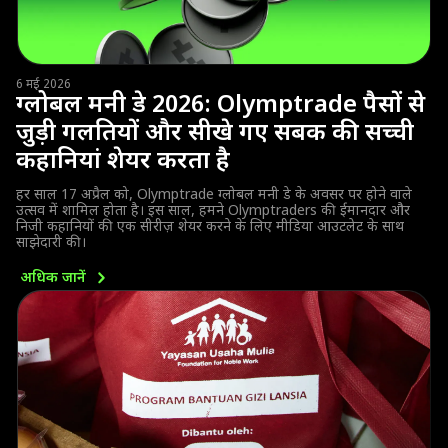
6 मई 2026
ग्लोबल मनी डे 2026: Olymptrade पैसों से
जुड़ी गलतियों और सीखे गए सबक की सच्ची
कहानियां शेयर करता है
हर साल 17 अप्रैल को, Olymptrade ग्लोबल मनी डे के अवसर पर होने वाले
उत्सव में शामिल होता है। इस साल, हमने Olymptraders की ईमानदार और
निजी कहानियों की एक सीरीज़ शेयर करने के लिए मीडिया आउटलेट के साथ
साझेदारी की।
अधिक
जानें