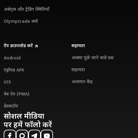
असेट्स और ट्रेडिंग स्थितियाँ
Olymptrade क्यों
ऐप डाउनलोड करें
सहायता
अक्सर पूछे जाने वाले प्रश्न
Android
सहायता
एंड्रॉयड APK
अध्ययन केंद्र
iOS
वेब ऐप (PWA)
डेस्कटॉप
सोशल मीडिया
पर हमें फॉलो करें