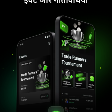
इवेंट और गतिविधियाँ