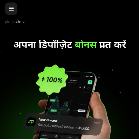
होम
प्रमोशन्स
अपना डिपॉज़िट
बोनस
प्राप्त करें