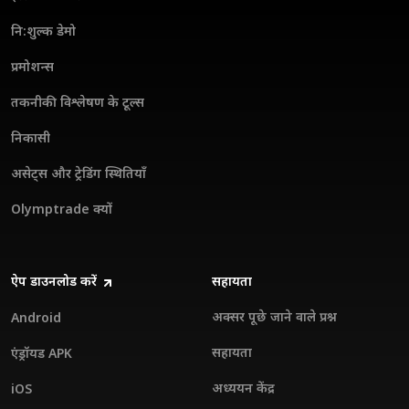
नि:शुल्क डेमो
प्रमोशन्स
तकनीकी विश्लेषण के टूल्स
निकासी
असेट्स और ट्रेडिंग स्थितियाँ
Olymptrade क्यों
ऐप डाउनलोड करें
सहायता
अक्सर पूछे जाने वाले प्रश्न
Android
सहायता
एंड्रॉयड APK
अध्ययन केंद्र
iOS