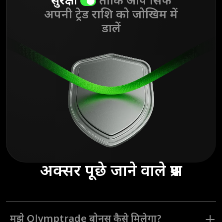
सुरक्षा
ताकि आप सिर्फ
अपनी ट्रेड राशि को जोखिम में
डालें
अक्सर पूछे जाने वाले प्रश्न
मुझे Olymptrade बोनस कैसे मिलेगा?