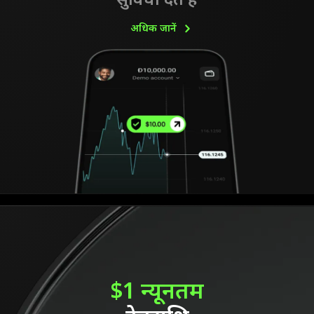
सुविधा देते हैं
अधिक
जानें
$1 न्यूनतम