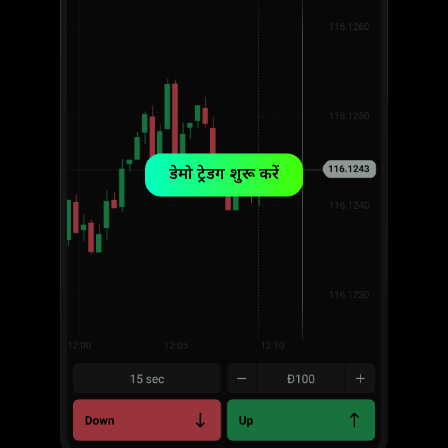
डेमो ट्रेडिंग शुरू करें