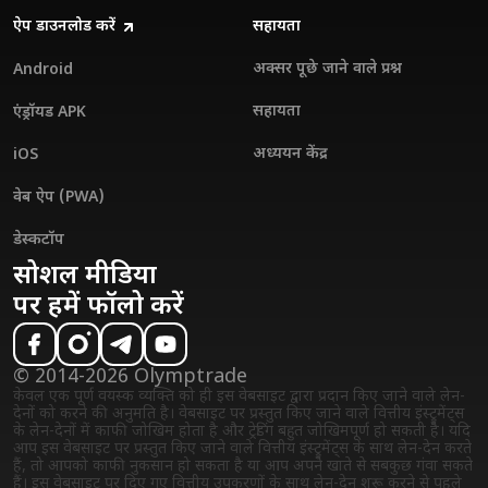
ऐप डाउनलोड करें
सहायता
अक्सर पूछे जाने वाले प्रश्न
Android
सहायता
एंड्रॉयड APK
अध्ययन केंद्र
iOS
वेब ऐप (PWA)
डेस्कटॉप
सोशल मीडिया
पर हमें फॉलो करें
© 2014-2026 Olymptrade
केवल एक पूर्ण वयस्क व्यक्ति को ही इस वेबसाइट द्वारा प्रदान किए जाने वाले लेन-
देनों को करने की अनुमति है। वेबसाइट पर प्रस्तुत किए जाने वाले वित्तीय इंस्ट्रुमेंट्स
के लेन-देनों में काफी जोखिम होता है और ट्रेडिंग बहुत जोखिमपूर्ण हो सकती है। यदि
आप इस वेबसाइट पर प्रस्तुत किए जाने वाले वित्तीय इंस्ट्रुमेंट्स के साथ लेन-देन करते
हैं, तो आपको काफी नुकसान हो सकता है या आप अपने खाते से सबकुछ गंवा सकते
हैं। इस वेबसाइट पर दिए गए वित्तीय उपकरणों के साथ लेन-देन शुरू करने से पहले