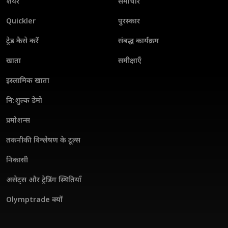
शेयर
समाचार
Quickler
पुरस्कार
ट्रेड कैसे करें
संबद्ध कार्यक्रम
खाता
समीक्षाएँ
इस्लामिक खाता
नि:शुल्क डेमो
प्रमोशन्स
तकनीकी विश्लेषण के टूल्स
निकासी
असेट्स और ट्रेडिंग स्थितियाँ
Olymptrade क्यों