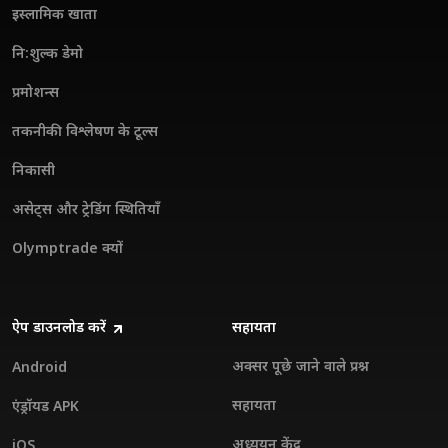
इस्लामिक खाता
नि:शुल्क डेमो
प्रमोशन्स
तकनीकी विश्लेषण के टूल्स
निकासी
असेट्स और ट्रेडिंग स्थितियाँ
Olymptrade क्यों
ऐप डाउनलोड करें
सहायता
अक्सर पूछे जाने वाले प्रश्न
Android
सहायता
एंड्रॉयड APK
अध्ययन केंद्र
iOS