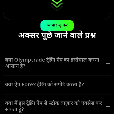
व्यापार शुरू करें
अक्सर पूछे जाने वाले प्रश्न
क्या Olymptrade ट्रेडिंग ऐप का इस्तेमाल करना
आसान है?
Olymptrade ऐप को सभी लेवल के ट्रेडरों के लिए इंटरफ़ेस नेविगेट करने और
सभी टूल्स का इस्तेमाल करना आसान बनाने के लिए डिज़ाइन किया गया था।
क्या ऐप Forex ट्रेडिंग को सपोर्ट करता है?
Olymptrade ऐप एक Forex ट्रेडिंग मोड प्रदान करता है। विभिन्न ट्रेडिंग मोड,
रणनीतियाँ और असेट्स विभिन्न ट्रेडिंग शैलियों और पसंद वाले उपयोगकर्ताओं के
क्या मैं इस ट्रेडिंग ऐप से स्टॉक बाज़ार को एक्सेस कर
लिए एकदम सही हैं।
सकता हूं?