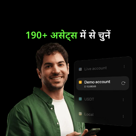
190+ असेट्स
में से चुनें