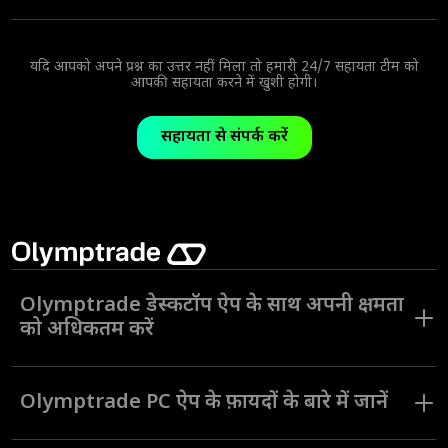
आप Olymptrade ऐप पर स्टॉक, मुद्राएं, इंडेक्स और अन्य प्रकार के कई असेट्स
को एक्सेस कर सकते हैं।
यदि आपको अपने प्रश्न का उत्तर नहीं मिला तो हमारी 24/7 सहायता टीम को
आपकी सहायता करने में खुशी होगी।
सहायता से संपर्क करें
Olymptrade डेस्कटॉप ऐप के साथ अपनी क्षमता
को अधिकतम करें
ट्रेडिंग इंडस्ट्री के डिजिटलीकरण ने PC बाज़ार की ट्रेडिंग ऐप्स में क्रांति ला दी है।
नौसिखिए और अनुभवी दोनों तरह के ट्रेडरों की ज़रूरतों को पूरा करने के लिए,
Olymptrade PC ऐप के फ़ायदों के बारे में जानें
Olymptrade ने व्यापक टूल्स और फ़ीचर्स वाला एक यूनिक डेस्कटॉप ट्रेडिंग ऐप
बनाया है।
PC और Mac की Olymptrade डेस्कटॉप ऐप के साथ हमारे ट्रेडिंग प्लेटफ़ॉर्म की