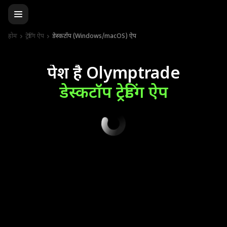
होम
ट्रेडिंग ऐप
डेस्कटॉप (Windows/macOS) ऐप
पेश है Olymptrade
डेस्कटॉप ट्रेडिंग ऐप