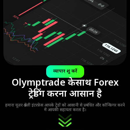
व्यापार शुरू करें
Olymptrade के
साथ Forex
ट्रेडिंग करना आसान है
हमारा यूज़र-फ्रेंडली इंटरफ़ेस आपके ट्रेडों को आसानी से प्रबंधित और कॉन्फ़िगर करने
में आपकी सहायता करता है।