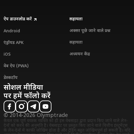
ऐप डाउनलोड करें
सहायता
अक्सर पूछे जाने वाले प्रश्न
Android
सहायता
एंड्रॉयड APK
अध्ययन केंद्र
iOS
वेब ऐप (PWA)
डेस्कटॉप
सोशल मीडिया
पर हमें फॉलो करें
© 2014-2026 Olymptrade
केवल एक पूर्ण वयस्क व्यक्ति को ही इस वेबसाइट द्वारा प्रदान किए जाने वाले लेन-
देनों को करने की अनुमति है। वेबसाइट पर प्रस्तुत किए जाने वाले वित्तीय इंस्ट्रुमेंट्स
के लेन-देनों में काफी जोखिम होता है और ट्रेडिंग बहुत जोखिमपूर्ण हो सकती है। यदि