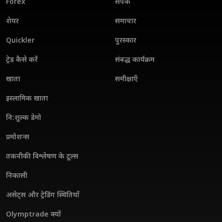
Forex
संपर्क
शेयर
समाचार
Quickler
पुरस्कार
ट्रेड कैसे करें
संबद्ध कार्यक्रम
खाता
समीक्षाएँ
इस्लामिक खाता
नि:शुल्क डेमो
प्रमोशन्स
तकनीकी विश्लेषण के टूल्स
निकासी
असेट्स और ट्रेडिंग स्थितियाँ
Olymptrade क्यों