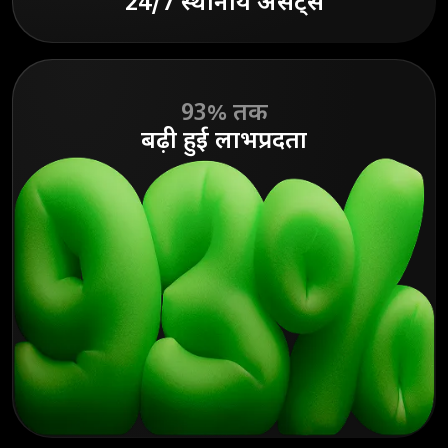
24/7 स्थानीय असेट्स
93% तक
बढ़ी हुई लाभप्रदता