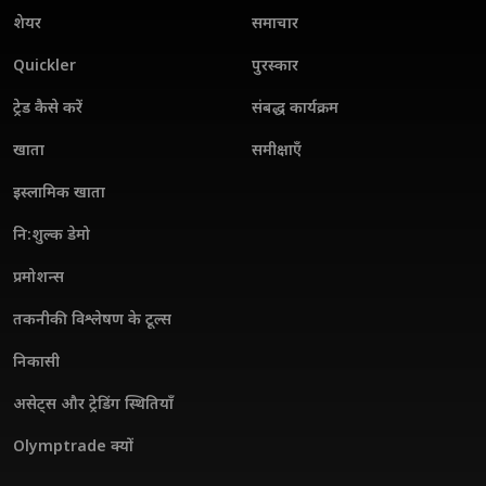
शेयर
समाचार
Quickler
पुरस्कार
ट्रेड कैसे करें
संबद्ध कार्यक्रम
खाता
समीक्षाएँ
इस्लामिक खाता
नि:शुल्क डेमो
प्रमोशन्स
तकनीकी विश्लेषण के टूल्स
निकासी
असेट्स और ट्रेडिंग स्थितियाँ
Olymptrade क्यों