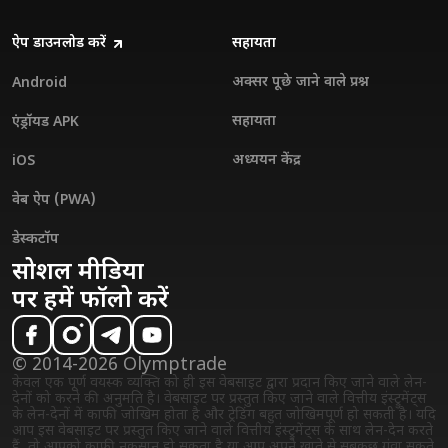
ऐप डाउनलोड करें
सहायता
अक्सर पूछे जाने वाले प्रश्न
Android
सहायता
एंड्रॉयड APK
अध्ययन केंद्र
iOS
वेब ऐप (PWA)
डेस्कटॉप
सोशल मीडिया
पर हमें फॉलो करें
© 2014-2026 Olymptrade
केवल एक पूर्ण वयस्क व्यक्ति को ही इस वेबसाइट द्वारा प्रदान किए जाने वाले लेन-
देनों को करने की अनुमति है। वेबसाइट पर प्रस्तुत किए जाने वाले वित्तीय इंस्ट्रुमेंट्स
के लेन-देनों में काफी जोखिम होता है और ट्रेडिंग बहुत जोखिमपूर्ण हो सकती है। यदि
आप इस वेबसाइट पर प्रस्तुत किए जाने वाले वित्तीय इंस्ट्रुमेंट्स के साथ लेन-देन करते
हैं, तो आपको काफी नुकसान हो सकता है या आप अपने खाते से सबकुछ गंवा सकते