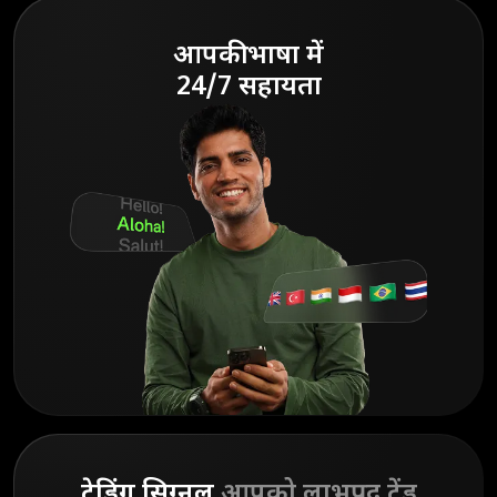
आपकी भाषा में
24/7 सहायता
ट्रेडिंग सिग्नल
आपको लाभप्रद ट्रेंड