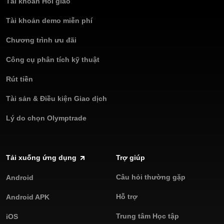
Tài khoản Hồi giáo
Tài khoản demo miễn phí
Chương trình ưu đãi
Công cụ phân tích kỹ thuật
Rút tiền
Tài sản & Điều kiện Giao dịch
Lý do chọn Olymptrade
Tải xuống ứng dụng
Trợ giúp
Câu hỏi thường gặp
Android
Hỗ trợ
Android APK
Trung tâm Học tập
iOS