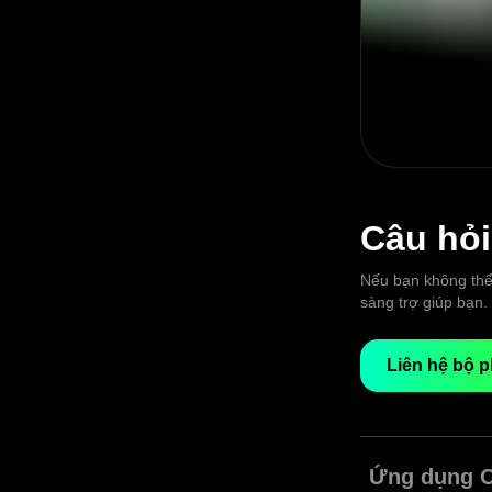
Câu hỏ
Nếu bạn không thể 
sàng trợ giúp bạn.
Liên hệ bộ p
Ứng dụng O