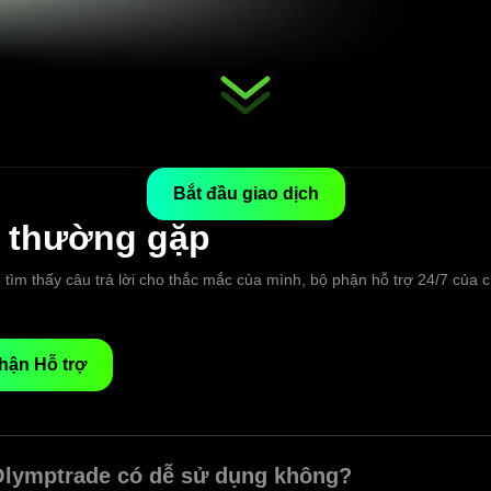
Bắt đầu giao dịch
i thường gặp
tìm thấy câu trả lời cho thắc mắc của mình, bộ phận hỗ trợ 24/7 của c
hận Hỗ trợ
lymptrade có dễ sử dụng không?