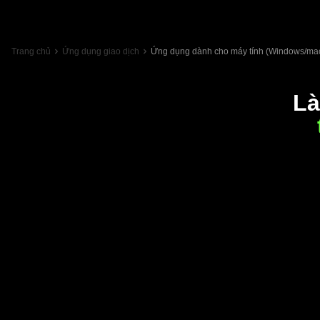
Trang chủ
Ứng dụng giao dịch
Ứng dụng dành cho máy tính (Windows/m
Là