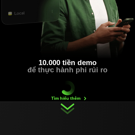
10.000 tiền demo
để thực hành phi rủi ro
Tìm hiểu
thêm