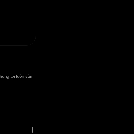
húng tôi luỗn sẵn