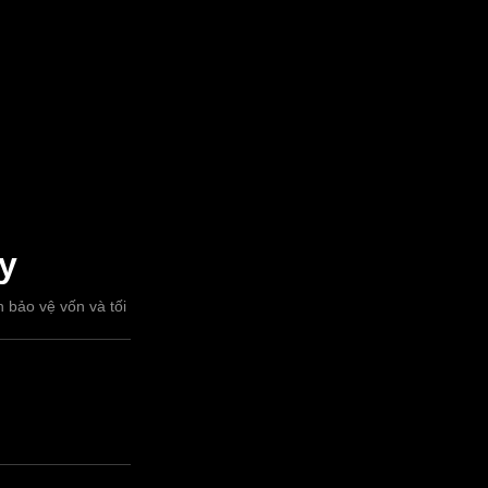
y
 bảo vệ vốn và tối