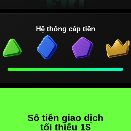
Hệ thống cấp tiến
Số tiền giao dịch
tối thiểu 1$