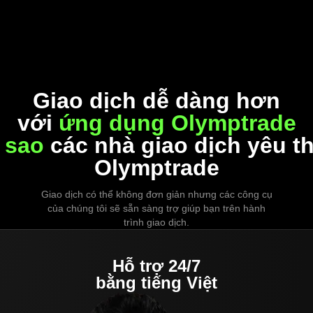
Giao dịch dễ dàng hơn
với
ứng dụng Olymptrade
 sao
các nhà giao dịch yêu t
Olymptrade
Giao dịch có thể không đơn giản nhưng các công cụ
của chúng tôi sẽ sẵn sàng trợ giúp bạn trên hành
trình giao dịch.
Hỗ trợ 24/7
bằng tiếng Việt