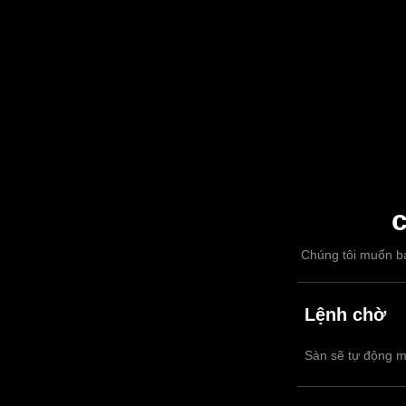
c
Chúng tôi muốn bạ
Lệnh chờ
Sàn sẽ tự động m