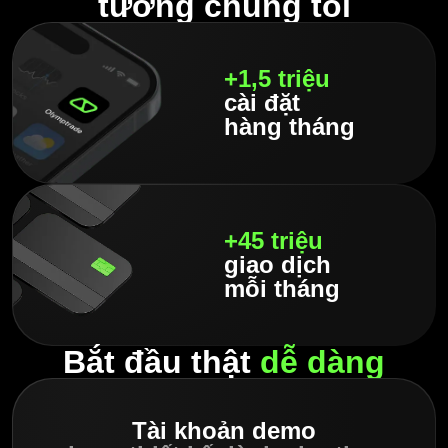
tưởng chúng tôi
+1,5 triệu
cài đặt
hàng tháng
+45 triệu
giao dịch
mỗi tháng
Bắt đầu thật
dễ dàng
Tài khoản demo