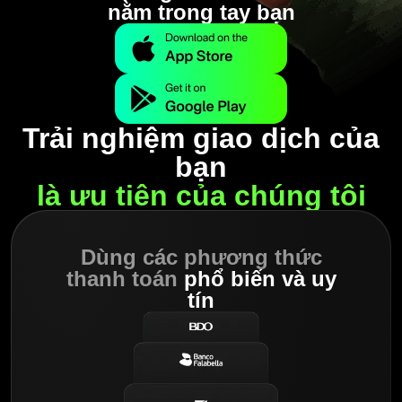
nằm trong tay bạn
Trải nghiệm giao dịch của
bạn
là ưu tiên của chúng tôi
Dùng các phương thức
thanh toán
phổ biến và uy
tín