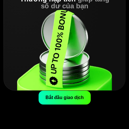
số dư của bạn
Bắt đầu giao dịch