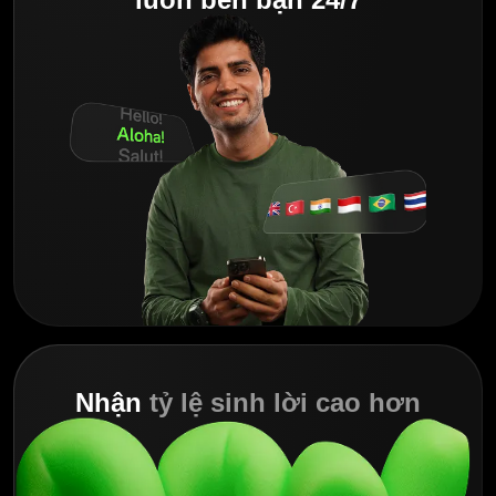
Nhận
tỷ lệ sinh lời cao hơn