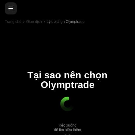
Trang chủ
Giao dịch
Lý do chọn Olymptrade
Tại sao nên chọn
Olymptrade
Kéo xuống
để tìm hiểu thêm