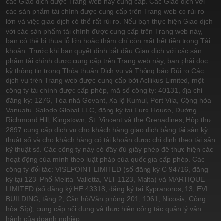
các Giao dịch được Trang web này cung cấp. Các Giao dịch với
các sản phẩm tài chính được cung cấp trên Trang web có rủi ro
lớn và việc giao dịch có thể rất rủi ro. Nếu bạn thực hiện Giao dịch
với các sản phẩm tài chính được cung cấp trên Trang web này,
bạn có thể bị thua lỗ lớn hoặc thậm chí còn mất hết tiền trong Tài
khoản. Trước khi bạn quyết định bắt đầu Giao dịch với các sản
phẩm tài chính được cung cấp trên Trang web này, bạn phải đọc
kỹ thông tin trong Thỏa thuận Dịch vụ và Thông báo Rủi ro.
Các
dịch vụ trên Trang web được cung cấp bởi Aollikus Limited, một
công ty tài chính được cấp phép, mã số công ty: 40131, địa chỉ
đăng ký: 1276, Tòa nhà Govant, Xa lộ Kumul, Port Vila, Cộng hòa
Vanuatu. Saledo Global LLC, đăng ký tại Euro House, Đường
Richmond Hill, Kingstown, St. Vincent và the Grenadines, Hộp thư
2897 cung cấp dịch vụ cho khách hàng giao dịch bằng tài sản kỹ
thuật số và cho khách hàng có tài khoản được chỉ định theo tài sản
kỹ thuật số. Các công ty này có đầy đủ giấy phép để thực hiện các
hoạt động của mình theo luật pháp của quốc gia cấp phép. Các
công ty đối tác: VISEPOINT LIMITED (số đăng ký C 94716, đăng
ký tại 123, Phố Melita, Valletta, VLT 1123, Malta) và MARTIQUE
LIMITED (số đăng ký HE 43318, đăng ký tại Kypranoros, 13, EVI
BUILDING, tầng 2, Căn hộ/Văn phòng 201, 1061, Nicosia, Cộng
hòa Síp), cung cấp nội dung và thực hiện công tác quản lý vận
hành của doanh nghiệp.