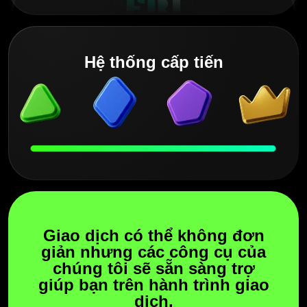
Hệ thống cấp tiến
Giao dịch có thể không đơn
giản nhưng các công cụ của
chúng tôi sẽ sẵn sàng trợ
giúp bạn trên hành trình giao
dịch.