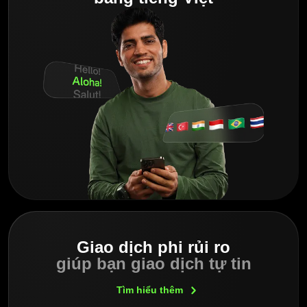
Giao dịch phi rủi ro
giúp bạn giao dịch tự tin
Tìm hiểu
thêm