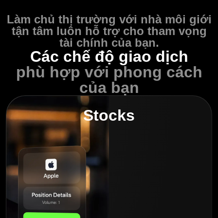
Làm chủ thị trường với nhà môi giới
tận tâm luôn hỗ trợ cho tham vọng
tài chính của bạn.
Các chế độ giao dịch
phù hợp với phong cách
của bạn
Stocks