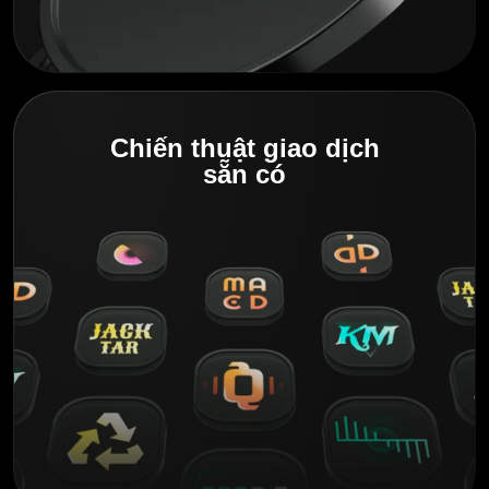
Chiến thuật giao dịch
sẵn có