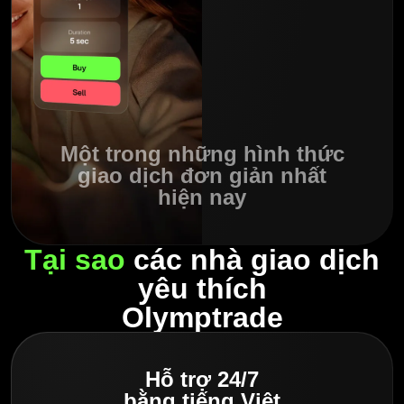
Một trong những hình thức
giao dịch đơn giản nhất
hiện nay
Tại sao
các nhà giao dịch
yêu thích
Olymptrade
Hỗ trợ 24/7
bằng tiếng Việt