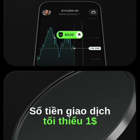
Số tiền giao dịch
tối thiểu 1$