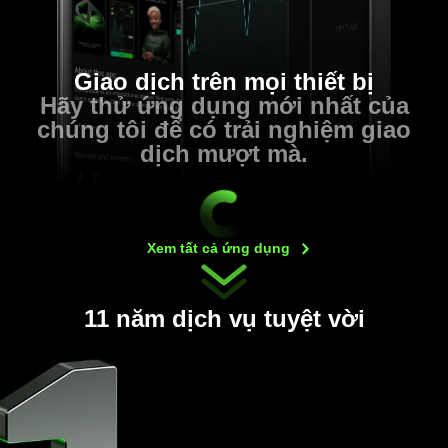
Giao dịch trên mọi thiết bị
Hãy thử ứng dụng mới nhất của
chúng tôi để có trải nghiệm giao
dịch mượt mà.
Xem tất cả ứng
dụng
11 năm dịch vụ tuyệt vời