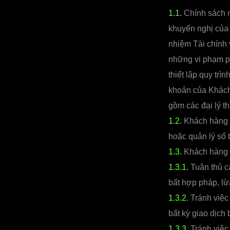
1.1.
Chính sách n
khuyến nghị của
nhiệm Tài chính 
những vi phạm phá
thiết lập quy trìn
khoản của Khách 
gồm các đại lý t
1.2.
Khách hàng 
hoặc quản lý số 
1.3.
Khách hàng c
1.3.1.
Tuân thủ cá
bất hợp pháp, lừa
1.3.2.
Tránh việc 
bất kỳ giao dịch
1.3.3.
Tránh việc 