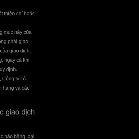
t thiện chí hoặc
ng mục này của
ông phải giao
 của giao dịch,
g, ngay cả khi
uy định.
, Công ty có
h hàng và các
c giao dịch
c nào bằng loại