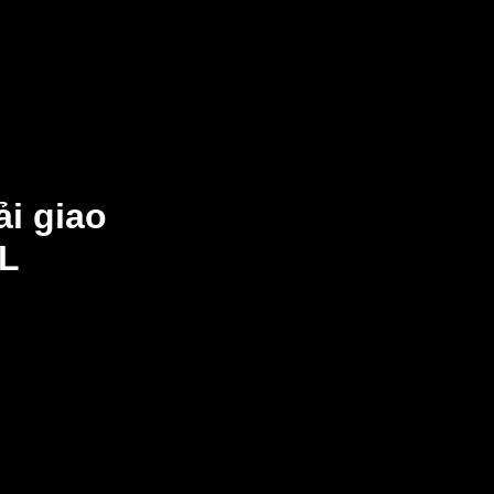
i giao
ML