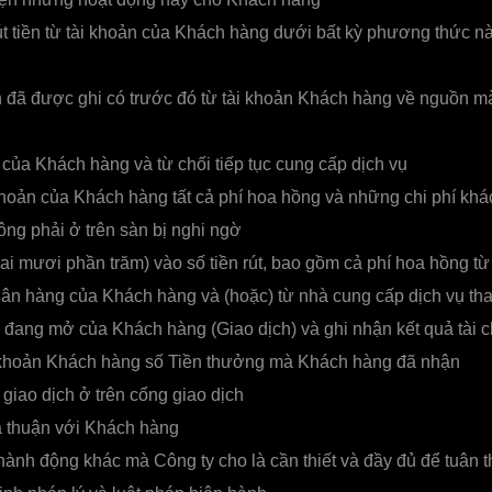
út tiền từ tài khoản của Khách hàng dưới bất kỳ phương thức nà
n đã được ghi có trước đó từ tài khoản Khách hàng về nguồn mà
của Khách hàng và từ chối tiếp tục cung cấp dịch vụ
hoản của Khách hàng tất cả phí hoa hồng và những chi phí khác
ông phải ở trên sàn bị nghi ngờ
i mươi phần trăm) vào số tiền rút, bao gồm cả phí hoa hồng từ
gân hàng của Khách hàng và (hoặc) từ nhà cung cấp dịch vụ th
 đang mở của Khách hàng (Giao dịch) và ghi nhận kết quả tài c
 khoản Khách hàng số Tiền thưởng mà Khách hàng đã nhận
 giao dịch ở trên cổng giao dịch
 thuận với Khách hàng
ành động khác mà Công ty cho là cần thiết và đầy đủ để tuân t