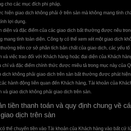
g cho các mục đích phi pháp.
 hiện giao dịch không phải ở trên sàn mà không mang tính chấ
ính lợi dụng.
n diện và đặc điểm của các giao dịch bất thường được nêu tro
 mang tính toàn diện. Công ty có thể xem xét một giao dịch kh
 thường trên cơ sở phân tích bản chất của giao dịch, các yếu tố
m và việc trao đổi với Khách hàng hoặc đại diện của Khách hàn
u chí và đặc điểm chính thức được miêu tả trong mục này của Q
 dịch không phải giao dịch trên sàn bất thường được phát hiện
 các hành động liên quan đến Khách hàng, Tài khoản của Khác
n và giao dịch không phải giao dịch trên sàn.
 tiền thanh toán và quy định chung về cá
giao dịch trên sàn
ó thể chuyển tiền vào Tài khoản của Khách hàng vào bất cứ lú