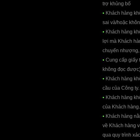
trợ khủng bố
•
Khách hàng khôn
sai và/hoặc khôn
•
Khách hàng khôn
lợi mà Khách hàn
chuyển nhượng, q
•
Cung cấp giấy t
không đọc được)
•
Khách hàng khô
cầu của Công ty.
•
Khách hàng khôn
của Khách hàng.
•
Khách hàng nằm 
về Khách hàng v
qua quy trình x