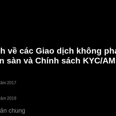
h về các Giao dịch không phả
ên sàn và Chính sách KYC/A
năm 2017
năm 2019
ản chung