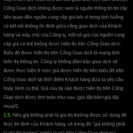
Cổng Giao dịch không được xem là nguồn thông tin tin cậy
liên quan đến nguồn cung cấp giá bởi vì trong tình huống
có kết nối không ổn định giữa cổng giao dịch của Khách
hàng và máy chủ của Công ty, một số giá của nguồn cung
cấp giá có thể không được hiển thị trên Cổng Giao dịch.
Biểu đồ được hiển thị trên Cổng Giao dịch là mang tính
hiển thị thông tin. Công ty không đảm bảo giao dịch sẽ
được thực hiện ở mức giá được hiển thị trên biểu đồ trên
Cổng Giao dịch tại thời điểm Khách hàng đưa ra yêu cầu
hoặc lệnh cụ thể. Giá của tài sản được hiển thị trên Cổng
Giao dịch được tính toán như sau: (giá đặt bán+giá đặt
mua)/2.
1.5.
Nếu giá không phải là giá thị trường được sử dụng để
thực thi lệnh của Khách hàng, và trong đó "giá không phải
là giá thị trường" nghĩa là giá trên Cổng Giao dịch mà