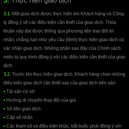
3.
Thực hiện giao dịch
3.1.
Một giao dịch được thực hiện khi Khách hàng và Công
ty đồng ý về các điều kiện cần thiết của giao dịch. Thỏa
thuận này đạt được thông qua phương tiện trao đổi tin
nhắn, chẳng hạn như yêu cầu (lệnh) thực hiện giao dịch và
xác nhận giao dịch. Những phần sau đây của Chính sách
miêu ta quy trình đồng ý với các điều kiện cần thiết của giao
dịch.
3.2.
Trước khi thực hiện giao dịch, Khách hàng chọn những
điều kiện giao dịch cần thiết sau của giao dịch trên sàn:
•
Tài sản cơ sở
•
Hướng di chuyển thay đổi của giá
•
Số tiền giao dịch
•
Cấp số nhân
•
Các tham số và điều kiện khác, bắt buộc phải đồng ý với