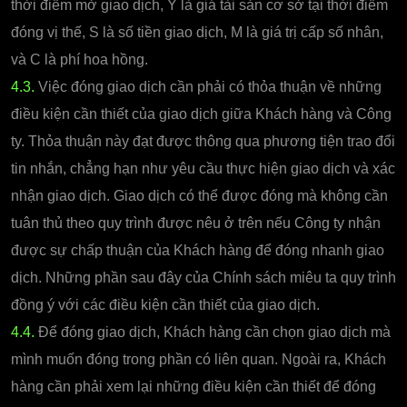
thời điểm mở giao dịch, Y là giá tài sản cơ sở tại thời điểm
đóng vị thế, S là số tiền giao dịch, M là giá trị cấp số nhân,
và C là phí hoa hồng.
4.3.
Việc đóng giao dịch cần phải có thỏa thuận về những
điều kiện cần thiết của giao dịch giữa Khách hàng và Công
ty. Thỏa thuận này đạt được thông qua phương tiện trao đổi
tin nhắn, chẳng hạn như yêu cầu thực hiện giao dịch và xác
nhận giao dịch. Giao dịch có thể được đóng mà không cần
tuân thủ theo quy trình được nêu ở trên nếu Công ty nhận
được sự chấp thuận của Khách hàng để đóng nhanh giao
dịch. Những phần sau đây của Chính sách miêu ta quy trình
đồng ý với các điều kiện cần thiết của giao dịch.
4.4.
Để đóng giao dịch, Khách hàng cần chọn giao dịch mà
mình muốn đóng trong phần có liên quan. Ngoài ra, Khách
hàng cần phải xem lại những điều kiện cần thiết để đóng