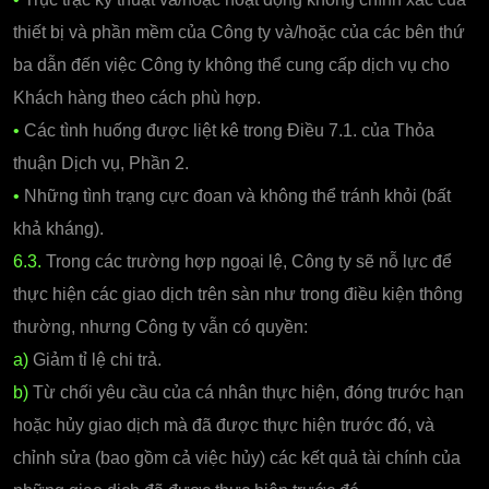
thiết bị và phần mềm của Công ty và/hoặc của các bên thứ
ba dẫn đến việc Công ty không thể cung cấp dịch vụ cho
Khách hàng theo cách phù hợp.
•
Các tình huống được liệt kê trong Điều 7.1. của Thỏa
thuận Dịch vụ, Phần 2.
•
Những tình trạng cực đoan và không thể tránh khỏi (bất
khả kháng).
6.3.
Trong các trường hợp ngoại lệ, Công ty sẽ nỗ lực để
thực hiện các giao dịch trên sàn như trong điều kiện thông
thường, nhưng Công ty vẫn có quyền:
a)
Giảm tỉ lệ chi trả.
b)
Từ chối yêu cầu của cá nhân thực hiện, đóng trước hạn
hoặc hủy giao dịch mà đã được thực hiện trước đó, và
chỉnh sửa (bao gồm cả việc hủy) các kết quả tài chính của