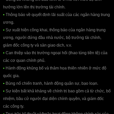
hưởng lớn lên thị trường tài chính.
•
Thông báo về quyết định lãi suất của các ngân hàng trung
ương.
•
Sự xuất hiện công khai, thông báo của ngân hàng trung
ương, người đứng đầu nhà nước, bộ trưởng tài chính,
giám đốc công ty và sàn giao dịch, v.v.
•
Can thiệp vào thị trường ngoại hối (thao túng tiền tệ) của
các cơ quan chính phủ.
•
Hành động khủng bố và thảm họa thiên nhiên ở mức độ
quốc gia.
•
Bùng nổ chiến tranh, hành động quân sự, bạo loạn.
•
Sự kiện bất khả kháng về chính trị bao gồm cả từ chức, bổ
nhiệm, bầu cử người đại diện chính quyền, và giám đốc
các công ty.
•
Trục trặc kỹ thuật và/hoặc hoạt động không chính xác của