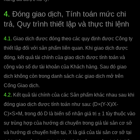
4.
Đóng giao dịch, Tính toán mức chi
trả, Quy trình thiết lập và thực thi lệnh
4.1.
Giao dịch được đóng theo các quy định được Công ty
thiết lập đối với sản phẩm liên quan. Khi giao dịch được
đóng, kết quả tài chính của giao dịch được tính toán và
cộng vào số dư tài khoản của Khách hàng. Sau đó giao
dịch không còn trong danh sách các giao dịch mở trên
Cổng Giao dịch.
4.2.
Kết quả tài chính của các Sản phẩm khác nhau sau khi
đóng giao dịch được tính toán như sau: (D×(Y-X)/X-
C)×S×M, trong đó D là biến số nhận giá trị ± 1 tùy thuộc vào
sự trùng hợp của hướng di chuyển trong giá tài sản cơ sở
và hướng di chuyển hiện tại, X là giá của tài sản cơ sở tại