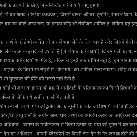
्तों के उद्देश्यों के लिए, निम्नलिखित परिभाषाएँ लागू होंगी:
ई भी प्रचार प्रस्ताव और/या कार्यक्रम, जिसमें बोनस ऑफ़र, टूर्नामेंट, रेफ़रल प्रोग्राम, प
और प्रचार का कोई अन्य रूप, या इनका कोई भी संयोजन शामिल है, लेकिन यह इन्
 अर्थ है कोई भी व्यक्ति जो प्रचार में भाग लेने के लिए पात्र है और जिसने ऐसी का
में भाग लेने के उनके इरादे को दर्शाती हैं (निर्णायक कार्रवाइयाँ), जिनमें पंजीकरण,
न्य आवश्यक कार्रवाइयाँ शामिल हैं, लेकिन ये इन्हीं तक सीमित नहीं हैं। इन मानक प्रचार श
ं "ग्राहक" के किसी भी संदर्भ में "प्रतिभागी" को शामिल माना जाएगा। संदेह से 
ी भी पुरस्कार की प्राप्ति की गारंटी नहीं देती है।
ै कोई भी लाभ या इनाम जो प्रचार में भागीदारी के परिणामस्वरूप किसी प्रतिभागी
मिल हैं, लेकिन ये इन्हीं तक सीमित नहीं हैं:
िशेष रूप से बनाया गया अद्वितीय अल्फ़ान्यूमेरिक कोड जो प्रतिभागी को डिपॉज़ि
ने और/या लागू शर्तों के अधीन अन्य प्रचार लाभों का उपयोग करने का अधिकार देता
 का अधिकार - कंपनी के मार्केटप्लेस से किसी उत्पाद या सेवा को मुफ़्त में प्राप्त
ेन का अधिकार - कंपनी प्लेटफ़ॉर्म पर किसी लेन-देन के गैर-लाभप्रद होने की स्थित