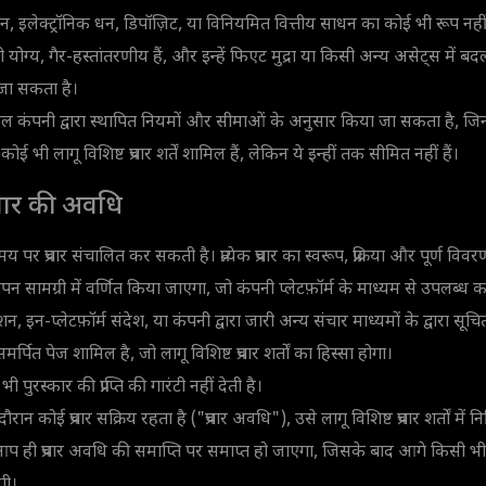
 इलेक्ट्रॉनिक धन, डिपॉज़िट, या विनियमित वित्तीय साधन का कोई भी रूप नहीं 
ोग्य, गैर-हस्तांतरणीय हैं, और इन्हें फिएट मुद्रा या किसी अन्य असेट्स में बद
 जा सकता है।
कंपनी द्वारा स्थापित नियमों और सीमाओं के अनुसार किया जा सकता है, जिनम
 कोई भी लागू विशिष्ट प्रचार शर्तें शामिल हैं, लेकिन ये इन्हीं तक सीमित नहीं हैं।
्रचार की अवधि
 प्रचार संचालित कर सकती है। प्रत्येक प्रचार का स्वरूप, प्रक्रिया और पूर्ण वि
पन सामग्री में वर्णित किया जाएगा, जो कंपनी प्लेटफ़ॉर्म के माध्यम से उपलब्
, इन-प्लेटफ़ॉर्म संदेश, या कंपनी द्वारा जारी अन्य संचार माध्यमों के द्वारा सू
ए समर्पित पेज शामिल है, जो लागू विशिष्ट प्रचार शर्तों का हिस्सा होगा।
पुरस्कार की प्राप्ति की गारंटी नहीं देती है।
न कोई प्रचार सक्रिय रहता है ("प्रचार अवधि"), उसे लागू विशिष्ट प्रचार शर्तों में न
 अपने आप ही प्रचार अवधि की समाप्ति पर समाप्त हो जाएगा, जिसके बाद आगे किसी भ
गी।