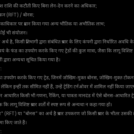
निवेश राशि की कटौती किए बिना लेन-देन करने का अधिकार;
कन (RFT) / बोनस;
िवेकाधिकार पर प्रदान किया गया अन्य भौतिक या अभौतिक लाभ;
 कोई भी संयोजन।
 अर्थ है, किसी प्रतिभागी द्वारा संबंधित प्रचार के लिए कंपनी द्वारा निर्धारित अवधि 
वयं के फंड का उपयोग करके किए गए ट्रेडों की कुल मात्रा, जैसा कि लागू विशिष्ट प्रचार 
ी द्वारा अन्यथा सूचित किया गया है।
:
 उपयोग करके किए गए ट्रेड, जिनमें जोखिम-मुक्त बोनस, जोखिम-मुक्त टोकन
ैं, लेकिन इन्हीं तक सीमित नहीं हैं, उन्हें ट्रेडिंग टर्नओवर में शामिल नहीं किया जाए
 पर आधारित किसी भी गणना, रैंकिंग, या पात्रता मानदंड में ऐसे बोनस-आधारित ट्र
 लागू विशिष्ट प्रचार शर्तों में स्पष्ट रूप से अन्यथा न कहा गया हो।
(RFT) या "बोनस" का अर्थ है प्रचार उपकरण जो किसी प्रचार के भीतर उसकी ला
जमा किए जाते हैं।
: