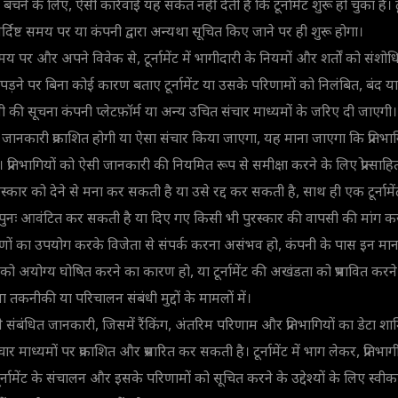
चने के लिए, ऐसी कार्रवाई यह संकेत नहीं देती है कि टूर्नामेंट शुरू हो चुका है। टू
में निर्दिष्ट समय पर या कंपनी द्वारा अन्यथा सूचित किए जाने पर ही शुरू होगा।
पर और अपने विवेक से, टूर्नामेंट में भागीदारी के नियमों और शर्तों को संशो
ने पर बिना कोई कारण बताए टूर्नामेंट या उसके परिणामों को निलंबित, बंद या
 की सूचना कंपनी प्लेटफ़ॉर्म या अन्य उचित संचार माध्यमों के जरिए दी जाएगी।
ित जानकारी प्रकाशित होगी या ऐसा संचार किया जाएगा, यह माना जाएगा कि प्रतिभा
प्रतिभागियों को ऐसी जानकारी की नियमित रूप से समीक्षा करने के लिए प्रोत्साह
्कार को देने से मना कर सकती है या उसे रद्द कर सकती है, साथ ही एक टूर्नामेंट प
को पुनः आवंटित कर सकती है या दिए गए किसी भी पुरस्कार की वापसी की मांग कर 
ों का उपयोग करके विजेता से संपर्क करना असंभव हो, कंपनी के पास इन मानक प्
को अयोग्य घोषित करने का कारण हो, या टूर्नामेंट की अखंडता को प्रभावित करने 
ा तकनीकी या परिचालन संबंधी मुद्दों के मामलों में।
 से संबंधित जानकारी, जिसमें रैंकिंग, अंतरिम परिणाम और प्रतिभागियों का डेटा शा
संचार माध्यमों पर प्रकाशित और प्रसारित कर सकती है।
टूर्नामेंट में भाग लेकर, प्रति
्नामेंट के संचालन और इसके परिणामों को सूचित करने के उद्देश्यों के लिए स्व