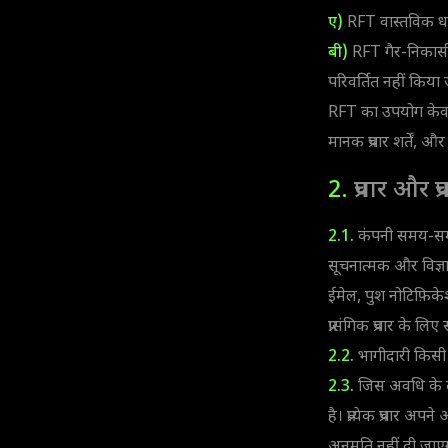
ए)
RFT वास्तविक धन,
बी)
RFT गैर-निकासी य
परिवर्तित नहीं किया
RFT का उपयोग केवल 
मानक प्रचार शर्तें, और
2.
प्रचार और प
2.1.
कंपनी समय-समय पर
सूचनात्मक और विज्ञा
ईमेल, पुश नोटिफ़िकेशन
प्रासंगिक प्रचार के लि
2.2.
भागीदारी किसी भी 
2.3.
जिस अवधि के दौरा
है। प्रत्येक प्रचार
अनुमति नहीं दी जाए