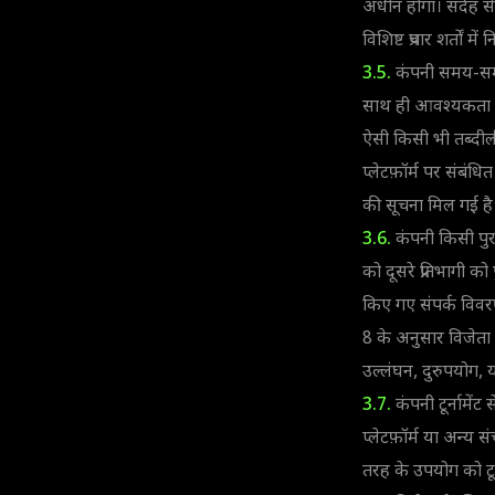
अधीन होगा। संदेह से ब
विशिष्ट प्रचार शर्तों 
3.5.
कंपनी समय-समय 
साथ ही आवश्यकता पड़
ऐसी किसी भी तब्दीली
प्लेटफ़ॉर्म पर संबंध
की सूचना मिल गई है। 
3.6.
कंपनी किसी पुरस
को दूसरे प्रतिभागी 
किए गए संपर्क विवरण
8 के अनुसार विजेता 
उल्लंघन, दुरुपयोग, य
3.7.
कंपनी टूर्नामेंट
प्लेटफ़ॉर्म या अन्य 
तरह के उपयोग को टूर