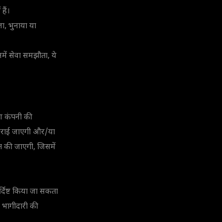
हैं।
ला, भुनाया या
ें सेवा समझौता, ये
वरण कंपनी की
ध कराई जाएगी और/या
चित की जाएगी, जिसमें
िर्दिष्ट किया जा सकता
ी भागीदारी की