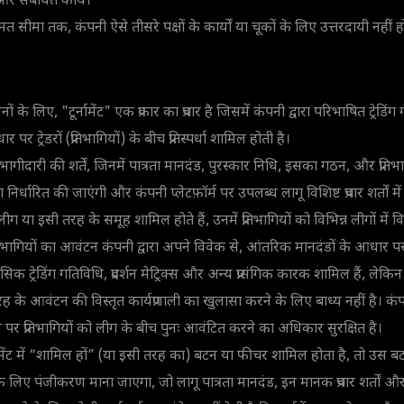
र संबंधित कार्य।
ुमत सीमा तक, कंपनी ऐसे तीसरे पक्षों के कार्यों या चूकों के लिए उत्तरदायी नहीं 
ों के लिए, "टूर्नामेंट" एक प्रकार का प्रचार है जिसमें कंपनी द्वारा परिभाषित ट्रेडि
ार पर ट्रेडरों (प्रतिभागियों) के बीच प्रतिस्पर्धा शामिल होती है।
ंट में भागीदारी की शर्तें, जिनमें पात्रता मानदंड, पुरस्कार निधि, इसका गठन, और प्र
ा निर्धारित की जाएंगी और कंपनी प्लेटफ़ॉर्म पर उपलब्ध लागू विशिष्ट प्रचार शर्तों मे
ें लीग या इसी तरह के समूह शामिल होते हैं, उनमें प्रतिभागियों को विभिन्न लीगों मे
्रतिभागियों का आवंटन कंपनी द्वारा अपने विवेक से, आंतरिक मानदंडों के आधार पर
िक ट्रेडिंग गतिविधि, प्रदर्शन मेट्रिक्स और अन्य प्रासंगिक कारक शामिल हैं, लेकि
तरह के आवंटन की विस्तृत कार्यप्रणाली का खुलासा करने के लिए बाध्य नहीं है। क
पर प्रतिभागियों को लीग के बीच पुनः आवंटित करने का अधिकार सुरक्षित है।
नामेंट में “शामिल हों” (या इसी तरह का) बटन या फीचर शामिल होता है, तो उस
री के लिए पंजीकरण माना जाएगा, जो लागू पात्रता मानदंड, इन मानक प्रचार शर्तों और विश