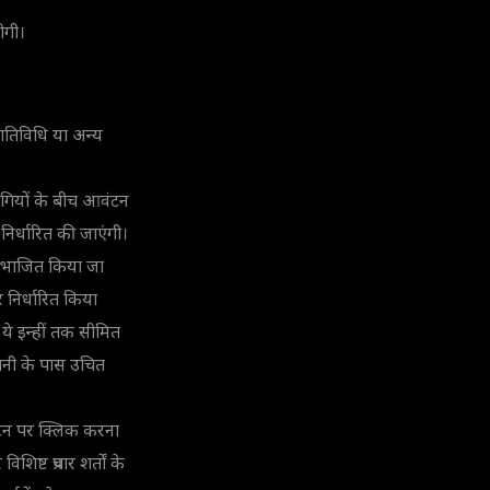
होगी।
ंग गतिविधि या अन्य
तिभागियों के बीच आवंटन
ं निर्धारित की जाएंगी।
ं विभाजित किया जा
 निर्धारित किया
न ये इन्हीं तक सीमित
ंपनी के पास उचित
 बटन पर क्लिक करना
िष्ट प्रचार शर्तों के