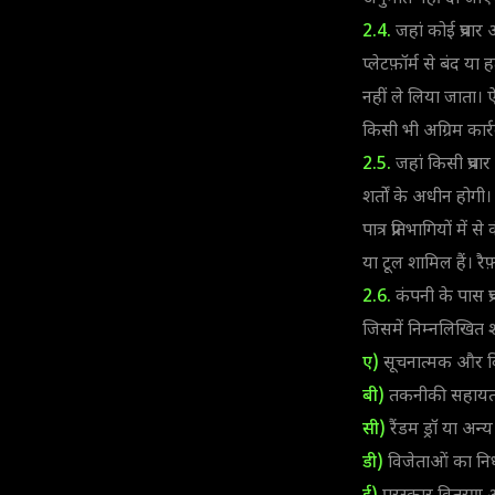
2.4.
जहां कोई प्रचार 
प्लेटफ़ॉर्म से बंद या
नहीं ले लिया जाता। ऐस
किसी भी अग्रिम कार्र
2.5.
जहां किसी प्रचार 
शर्तों के अधीन होगी। 
पात्र प्रतिभागियों मे
या टूल शामिल हैं। रैफ़
2.6.
कंपनी के पास प्
जिसमें निम्नलिखित शा
ए)
सूचनात्मक और विज्
बी)
तकनीकी सहायत
सी)
रैंडम ड्रॉ या अन्
डी)
विजेताओं का निर