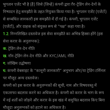
भुगतान एजेंट भी है (हैं) जिसे (जिन्हें) कंपनी द्वारा ग़ैर-ट्रेडिंग लेन-देनों के
निष्पादन हेतु समझौते के तहत नियुक्त किया गया है। भुगतान एजेंट (एजेंटों)
से सम्बंधित जानकारी इस समझौते में दी गई है। कंपनी, भुगतान एजेंट
(एजेंटों), और ग्राहक को संयुक्त रूप से "पक्ष" कहा गया है।
1.2.
निम्नलिखित दस्तावेज इस सेवा समझौते का अभिन्न हिस्सा होंगे (इस
सेवा करार के अनुलग्नक):
क.
ट्रेडिंग लेन-देन नीति
ख.
नॉन-ट्रेडिंग लेन-देन नीति और KYC/AML नीति
ग.
जोखिम उद्घोषणा
घ.
कंपनी वेबसाइट के “कानूनी जानकारी” अनुभाग और/या ट्रेडिंग टर्मिनल
पर मौजूद अन्य दस्तावेज।
कंपनी को इस करार के अनुलग्नकों की सूची, नाम और विषयवस्तु में
एकतरफा बदलाव करने का अधिकार है। कंपनी को करार के भाग के रूप
में नई शर्तों को जोड़ने और करार के इस खंड में समुचित बदलाव किए बिना
मौजूदा अनुलग्नकों को हटाने का अधिकार है।