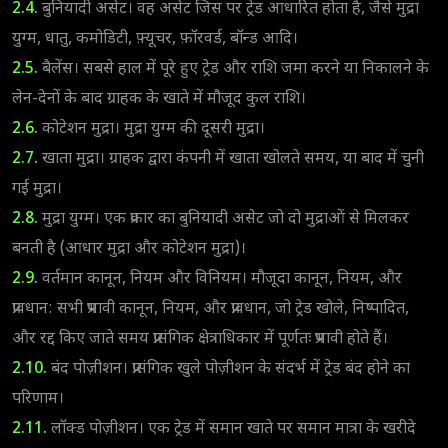
2.4.
बुनियादी असेट। वह असेट जिस पर ट्रेड आधारित होता है, जैसे मुद्रा
युग्म, धातु, कमोडिटी, फ़्यूचर, फ़ॉरवर्ड, बॉन्ड आदि।
2.5.
बैलेंस। सबसे हाल में पूरे हुए ट्रेड और राशि जमा करने या निकालने के
लेन-देनों के बाद ग्राहक के खाते में मौजूद कुल राशि।
2.6.
कोटेशन मुद्रा। मुद्रा युग्म की दूसरी मुद्रा।
2.7.
खाता मुद्रा। ग्राहक द्वारा कंपनी में खाता खोलते समय, या बाद में चुनी
गई मुद्रा।
2.8.
मुद्रा युग्म। एक प्रकार का बुनियादी असेट जो दो मुद्राओं से मिलकर
बनती है (आधार मुद्रा और कोटेशन मुद्रा)।
2.9.
वर्तमान कानून, नियम और विनियम। मौजूदा कानून, नियम, और
प्रावधान: सभी प्रभावी कानून, नियम, और प्रावधान, जो ट्रेड खोले, निष्पादित,
और रद्द किए जाते समय प्रासंगिक क्षेत्राधिकार में पूर्णतः प्रभावी होते हैं।
2.10.
बंद पोज़ीशन। प्रासंगिक खुले पोज़ीशन के संदर्भ में ट्रेड बंद होने का
परिणाम।
2.11.
लॉक्ड पोज़ीशन। एक ट्रेड में समान खाते पर समान मात्रा के खरीदे