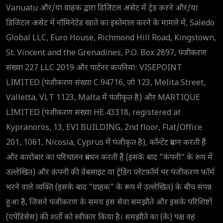
Vanuatu और/या ग्राहक द्वारा डिजिटल असेट में ट्रेड करने और/या
डिजिटल असेट में नॉमिनेटेड खाते का इस्तेमाल करने के मामले में, Saledo
Global LLC, Euro House, Richmond Hill Road, Kingstown,
St. Vincent and the Grenadines, P.O. Box 2897, पंजीकरण
संख्या 227 LLC 2019 और पार्टनर कंपनियां: VISEPOINT
LIMITED (पंजीकरण संख्या C 94716, जो 123, Melita Street,
Valletta, VLT 1123, Malta में पंजीकृत है) और MARTIQUE
LIMITED (पंजीकरण संख्या HE 43318, registered at
Kypranoros, 13, EVI BUILDING, 2nd floor, Flat/Office
201, 1061, Nicosia, Cyprus में पंजीकृत है), कॉन्टेंट प्रदान करती हैं
और कारोबार का परिचालन प्रबंधन करती हैं (इसके बाद "कंपनी" के रूप में
उल्लेखित) और कंपनी की वेबसाइट या ट्रेडिंग प्लेटफ़ॉर्म पर पंजीकरण फॉर्म
भरने वाले व्यक्ति (इसके बाद "ग्राहक" के रूप में उल्लेखित) के बीच संपन्न
हुआ है, जिसने पंजीकरण के समय इस सेवा समझौते और इसके परिशिष्टों
(एपेंडिसेस) की शर्तों को स्वीकार किया है। समझौते का (के) पक्ष वह