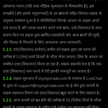
तर्कसंगत गणना (यदि दावा मौद्रिक मूल्यांकन के विषयाधीन है), इस
समझौते (और इसके अनुलग्नकों) के उन प्रावधानों सहित जिनका ग्राहक के
अनुसार उल्लंघन हुआ है वे परिस्थितियां जिनके आधार पर ग्राहक अपने
दावे करता है और उनका समर्थन करने वाले प्रमाण, दावे/शिकायत के साथ
संलग्न किए गए ग्राहक द्वारा प्रमाणित दस्तावेजों और अन्य प्रमाणों की सूची,
और विवाद के निपटारे के लिए आवश्यक अन्य जानकारी।
5.2.3.
दावे/शिकायत/आवेदन/अपील को ग्राहक द्वारा उस घटना की
तारीख से 5 (पांच) कार्य दिवसों के भीतर भेजा जाएगा, जिस के आधार पर
संबंधित दावा (शिकायत) किया जा रहा है। ग्राहक सहमति देता है कि एक
दावा (शिकायत) जमा करने में देरी इसकी नामंजूरी का आधार है।
5.2.4.
ग्राहक शुरुआत में olymptrade.com के माध्यम से LiveChat
के द्वारा या
support@olymptrade.com
पर ई-मेल द्वारा कंपनी के
ग्राहक सहायता विभाग को दावा/शिकायत प्रस्तुत करने के लिए सहमत है।
5.2.5.
अगर कंपनी को प्राप्त होने की तारीख से 35 (पैंतीस) दिनों के भीतर
कंपनी के ग्राहक सहायता के जरिए दावे (क्लेम) का समाधान नहीं किया