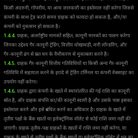
किसी अंदरुनी, गोपनीय, या अन्य जानकारी का इस्तेमाल नहीं करेगा जिससे
कंपनी के साथ ट्रेड करते समय ग्राहक को फायदा हो सकता है, और/या
कंपनी को नुकसान हो सकता है।
1.4.4.
ग्राहक, अंतर्राष्ट्रीय मानकों सहित, कानूनी मानकों का पालन करेगा
जिनका उद्देश्य गैर-कानूनी ट्रेडिंग, वित्तीय धोखाधड़ी, मनी लॉन्डरिंग, और
गैर-कानूनी ढंग से प्राप्त धन के वैधीकरण से मुकाबला करने है।
1.4.5.
ग्राहक गैर-कानूनी वित्तीय गतिविधियों या किसी अन्य गैर-कानूनी
गतिविधि में सहायता करने के इरादे से ट्रेडिंग टर्मिनल या कंपनी वेबसाइट का
उपयोग नहीं करेगा।
1.4.6.
ग्राहक द्वारा कंपनी के खाते में स्थानांतरित की गई राशि का कानूनी
स्रोत है, और ग्राहक संपत्ति का/की कानूनी स्वामी है और उसके पास इसका
इस्तेमाल करने और इसे प्रबंधित करने का अधिकार है। ग्राहक के खाते में
तृतीय पक्षों के बैंक खातों या इलेक्ट्रॉनिक वॉलेट से कोई राशि जमा नहीं की
जाएगी। ग्राहक तृतीय-पक्ष ग्राहकों के खातों में राशि जमा नहीं करेगा, या
ग्राहक के खाते से तृतीय पक्षों के बैंक खातों या इलेक्ट्रॉनिक वॉलेट में धन का