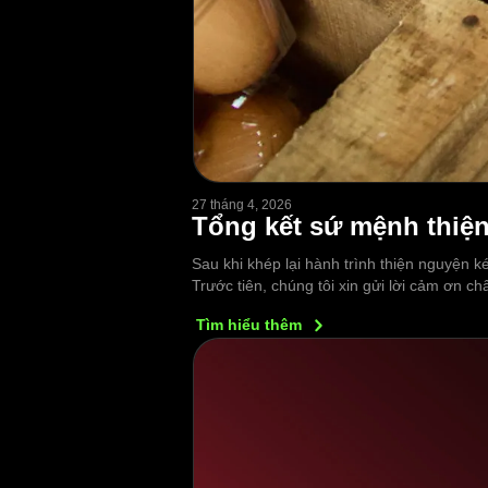
27 tháng 4, 2026
Tổng kết sứ mệnh thiện
Sau khi khép lại hành trình thiện nguyện k
Trước tiên, chúng tôi xin gửi lời cảm ơn 
Tìm hiểu
thêm