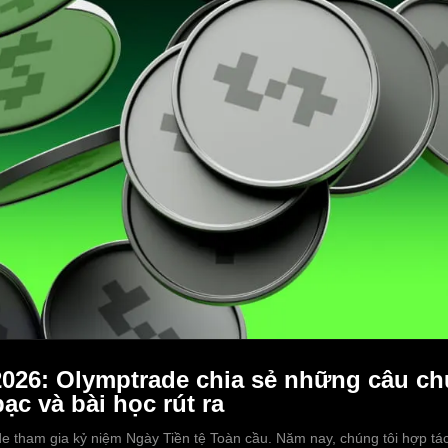
2026: Olymptrade chia sẻ những câu ch
ạc và bài học rút ra
 tham gia kỷ niệm Ngày Tiền tệ Toàn cầu. Năm nay, chúng tôi hợp tác 