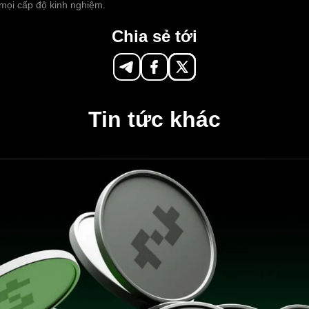
 mọi cấp độ kinh nghiệm.
Chia sẻ tới
Tin tức khác