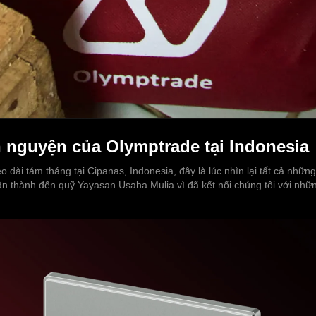
 nguyện của Olymptrade tại Indonesia
éo dài tám tháng tại Cipanas, Indonesia, đây là lúc nhìn lại tất cả nhữ
chân thành đến quỹ Yayasan Usaha Mulia vì đã kết nối chúng tôi với nh