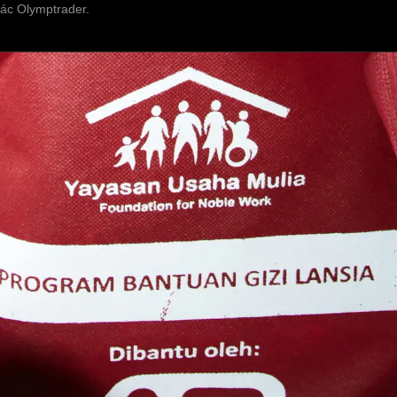
các Olymptrader.