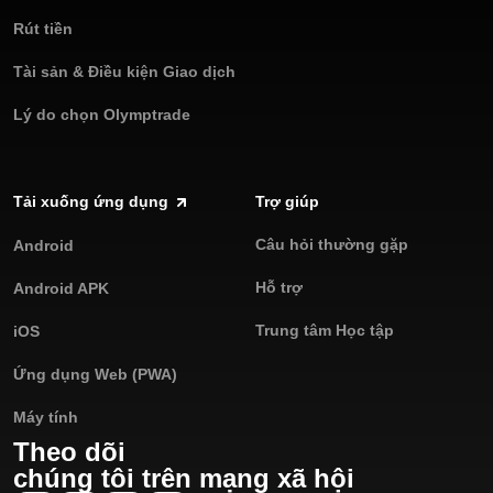
Rút tiền
Tài sản & Điều kiện Giao dịch
Lý do chọn Olymptrade
Tải xuống ứng dụng
Trợ giúp
Câu hỏi thường gặp
Android
Hỗ trợ
Android APK
Trung tâm Học tập
iOS
Ứng dụng Web (PWA)
Máy tính
Theo dõi
chúng tôi trên mạng xã hội