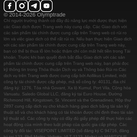
© 2014-2026 Olymptrade
Chỉ người trưởng thành có đầy đủ năng lực mới được thực hiện
các Giao dịch được Trang web này cung cấp. Các Giao dịch với
các sản phẩm tài chính được cung cấp trên Trang web có rủi ro
lớn và việc giao dịch có thể rất rủi ro. Nếu bạn thực hiện Giao dịch
với các sản phẩm tài chính được cung cấp trên Trang web này,
bạn có thể bị thua lỗ lớn hoặc thậm chí còn mất hết tiền trong Tài
khoản. Trước khi bạn quyết định bắt đầu Giao dịch với các sản
phẩm tài chính được cung cấp trên Trang web này, bạn phải đọc
kỹ thông tin trong Thỏa thuận Dịch vụ và Thông báo Rủi ro.
Các
dịch vụ trên Trang web được cung cấp bởi Aollikus Limited, một
công ty tài chính được cấp phép, mã số công ty: 40131, địa chỉ
đăng ký: 1276, Tòa nhà Govant, Xa lộ Kumul, Port Vila, Cộng hòa
Vanuatu. Saledo Global LLC, đăng ký tại Euro House, Đường
Richmond Hill, Kingstown, St. Vincent và the Grenadines, Hộp thư
2897 cung cấp dịch vụ cho khách hàng giao dịch bằng tài sản kỹ
thuật số và cho khách hàng có tài khoản được chỉ định theo tài sản
kỹ thuật số. Các công ty này có đầy đủ giấy phép để thực hiện các
hoạt động của mình theo luật pháp của quốc gia cấp phép. Các
công ty đối tác: VISEPOINT LIMITED (số đăng ký C 94716, đăng
ký tại 123, Phố Melita, Valletta, VLT 1123, Malta) và MARTIQUE