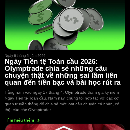
Ngày 6 tháng 5 năm 2026
Ngày Tiền tệ Toàn cầu 2026:
Olymptrade chia sẻ những câu
chuyện thật về những sai lầm liên
quan đến tiền bạc và bài học rút ra
Hằng năm vào ngày 17 tháng 4, Olymptrade tham gia kỷ niệm
Ngày Tiền tệ Toàn cầu. Năm nay, chúng tôi hợp tác với các cơ
quan truyền thông để chia sẻ một loạt câu chuyện cá nhân, có
thật của các Olymptrader.
Tìm hiểu
thêm