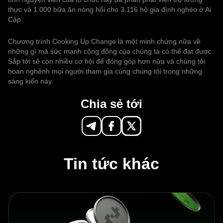
thực và 1.000 bữa ăn nóng hổi cho 3.116 hộ gia đình nghèo ở Ai
Cập.
Chương trình Cooking Up Change là một minh chứng nữa về
những gì mà sức mạnh cộng đồng của chúng ta có thể đạt được.
Sắp tới sẽ còn nhiều cơ hội để đóng góp hơn nữa và chúng tôi
hoan nghênh mọi người tham gia cùng chúng tôi trong những
sáng kiến này.
Chia sẻ tới
Tin tức khác