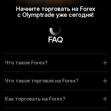
Начните торговать на Forex
с Olymptrade уже сегодня!
FAQ
Что такое Forex?
Forex (сокращение от Foreign Exchange) — валютный
обмен. Это международный рынок, на котором институты
Что такое торговля на Forex?
и частные инвесторы покупают и продают валюту.
Торговля на рынке форекс заключается в покупке и
продаже валюты. Цель — заработать на изменении
Как торговать на Forex?
валютного курса.
Чтобы торговать на форекс, нужно найти подходящую