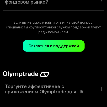
фондовом рынке?
В приложении Olymptrade вы можете торговать на акциях,
валютах, индексах и других категориях активов.
Если вы не смогли найти ответ на свой вопрос,
специалисты круглосуточной службы поддержки будут
рады помочь вам.
Связаться с поддержкой
Торгуйте эффективнее с
приложением Olymptrade для ПК
Цифровизация трейдинга привела к революции в