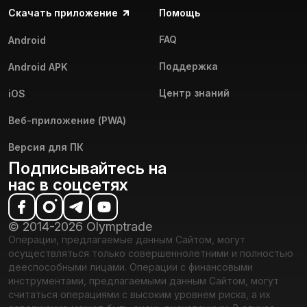
Скачать приложение
Помощь
FAQ
Android
Поддержка
Android APK
Центр знаний
iOS
Веб-приложение (PWA)
Версия для ПК
Подписывайтесь на
нас в соцсетях
© 2014-2026 Olymptrade
Операции, предлагаемые данным Сайтом, могут
осуществляться только совершеннолетними и полностью
дееспособными лицами. Операции с финансовыми
инструментами, предлагаемыми данным Сайтом, могут
считаться операциями с высоким уровнем риска, а их