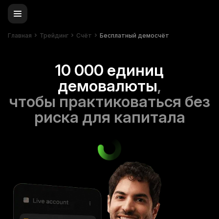
Главная
Трейдинг
Счёт
Бесплатный демосчёт
10 000 единиц
демовалюты
,
чтобы практиковаться без
риска для капитала