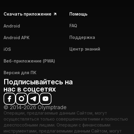
Скачать приложение
Помощь
FAQ
Android
Поддержка
Android APK
Центр знаний
iOS
Веб-приложение (PWA)
Версия для ПК
Подписывайтесь на
нас в соцсетях
© 2014-2026 Olymptrade
Операции, предлагаемые данным Сайтом, могут
осуществляться только совершеннолетними и полностью
дееспособными лицами. Операции с финансовыми
инструментами, предлагаемыми данным Сайтом, могут