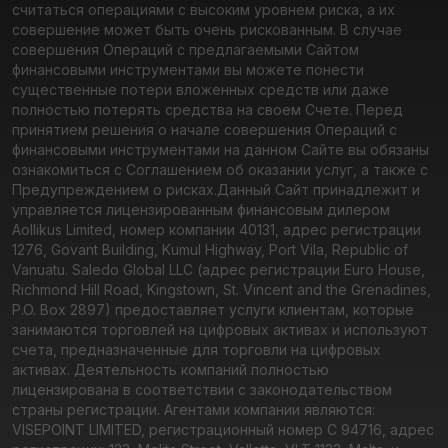
считаться операциями с высоким уровнем риска, а их
совершение может быть очень рискованным. В случае
совершения Операций с предлагаемыми Сайтом
финансовыми инструментами вы можете понести
существенные потери вложенных средств или даже
полностью потерять средства на своем Счете. Перед
принятием решения о начале совершения Операций с
финансовыми инструментами на данном Сайте вы обязаны
ознакомиться с Соглашением об оказании услуг, а также с
Предупреждением о рисках.
Данный Сайт принадлежит и
управляется лицензированным финансовым дилером
Aollikus Limited, номер компании 40131, адрес регистрации
1276, Govant Building, Kumul Highway, Port Vila, Republic of
Vanuatu. Saledo Global LLC (адрес регистрации Euro House,
Richmond Hill Road, Kingstown, St. Vincent and the Grenadines,
P.O. Box 2897) предоставляет услуги клиентам, которые
занимаются торговлей на цифровых активах и используют
счета, предназначенные для торговли на цифровых
активах. Деятельность компаний полностью
лицензирована в соответствии с законодательством
страны регистрации. Агентами компании являются:
VISEPOINT LIMITED, регистрационный номер C 94716, адрес