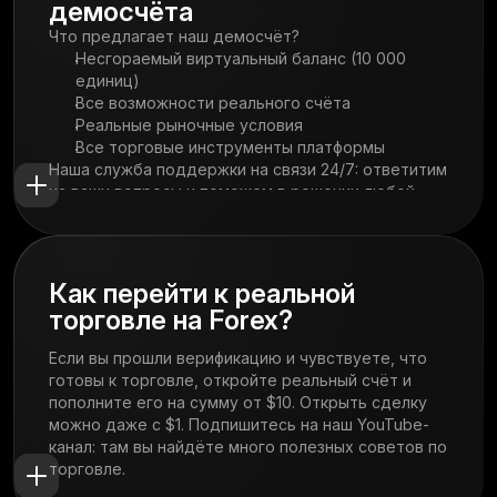
демосчёта
Что предлагает наш демосчёт?
Несгораемый виртуальный баланс (10 000
единиц)
Все возможности реального счёта
Реальные рыночные условия
Все торговые инструменты платформы
Наша служба поддержки на связи 24/7: ответитим
на ваши вопросы и поможем в решении любой
проблемы.
Как перейти к реальной
торговле на Forex?
Если вы прошли верификацию и чувствуете, что
готовы к торговле, откройте реальный счёт и
пополните его на сумму от $10. Открыть сделку
можно даже с $1. Подпишитесь на наш YouTube-
канал: там вы найдёте много полезных советов по
торговле.