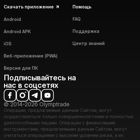
Скачать приложение
Помощь
FAQ
Android
Поддержка
Android APK
Центр знаний
iOS
Веб-приложение (PWA)
Версия для ПК
Подписывайтесь на
нас в соцсетях
© 2014-2026 Olymptrade
Операции, предлагаемые данным Сайтом, могут
осуществляться только совершеннолетними и полностью
дееспособными лицами. Операции с финансовыми
инструментами, предлагаемыми данным Сайтом, могут
считаться операциями с высоким уровнем риска, а их