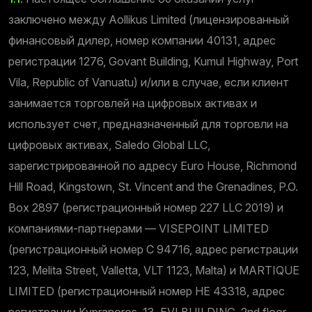
заключено между Aollikus Limited (лицензированный
финансовый дилер, номер компании 40131, адрес
регистрации 1276, Govant Building, Kumul Highway, Port
Vila, Republic of Vanuatu) и/или в случае, если клиент
занимается торговлей на цифровых активах и
использует счет, предназначенный для торговли на
цифровых активах, Saledo Global LLC,
зарегистрированной по адресу Euro House, Richmond
Hill Road, Kingstown, St. Vincent and the Grenadines, P.O.
Box 2897 (регистрационный номер 227 LLC 2019) и
компаниями-партнерами — VISEPOINT LIMITED
(регистрационный номер C 94716, адрес регистрации
123, Melita Street, Valletta, VLT 1123, Malta) и MARTIQUE
LIMITED (регистрационный номер HE 43318, адрес
регистрации Kypranoros, 13, EVI BUILDING, 2nd floor,