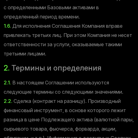
с определенными Базовыми активами в
определенный период времени.
1.6.
Для исполнения Соглашения Компания вправе
привлекать третьих лиц. При этом Компания не несет
ответственности за услуги, оказываемые такими
третьими лицами.
2.
Термины и определения
2.1.
В настоящем Соглашении используются
следующие термины со следующими значениями.
2.2.
Сделка (контракт на разницу). Производный
финансовый инструмент, в основе которого лежит
разница в цене Подлежащего актива (валютной пары,
сырьевого товара, фьючерса, форварда, акции,
облигации, и т.п.). Информация о доступных Сделках