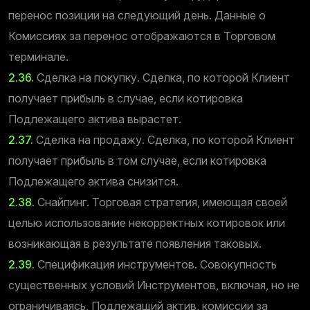
перенос позиции на следующий день. Данные о
Комиссиях за перенос отображаются в Торговом
терминале.
2.36.
Сделка на покупку. Сделка, по которой Клиент
получает прибыль в случае, если котировка
Подлежащего актива вырастет.
2.37.
Сделка на продажу. Сделка, по которой Клиент
получает прибыль в том случае, если котировка
Подлежащего актива снизится.
2.38.
Снайпинг. Торговая стратегия, имеющая своей
целью использование некорректных котировок или
возникающая в результате появления таковых.
2.39.
Спецификация инструментов. Совокупность
существенных условий Инструментов, включая, но не
ограничиваясь, Подлежащий актив, комиссии за