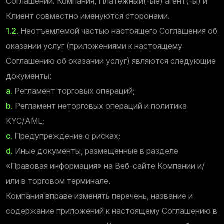
Соглашении. Компания, Платежный(-ые) агент(-ы) и
Клиент совместно именуются сторонами.
1.2.
Неотъемлемой частью настоящего Соглашения об
оказании услуг (приложениями к настоящему
Соглашению об оказании услуг) являются следующие
документы:
a.
Регламент торговых операций;
b.
Регламент неторговых операций и политика
KYC/AML;
c.
Предупреждение о рисках;
d.
Иные документы, размещенные в разделе
«Правовая информация» на Веб-сайте Компании и/
или в торговом терминале.
Компания вправе изменять перечень, название и
содержание приложений к настоящему Соглашению в