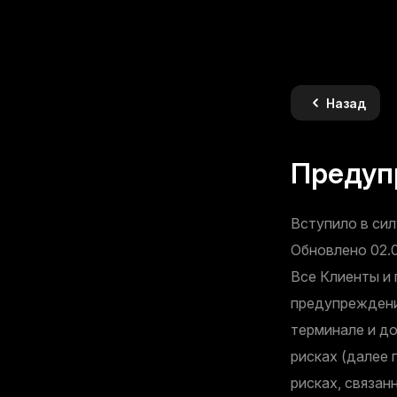
Назад
Предуп
Вступило в сил
Обновлено 02.
Все Клиенты и
предупреждение
терминале и д
рисках (далее 
рисках, связан