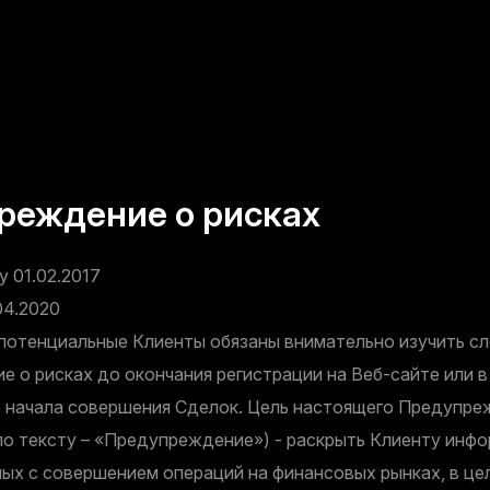
реждение о рисках
у 01.02.2017
04.2020
 потенциальные Клиенты обязаны внимательно изучить 
 о рисках до окончания регистрации на Веб-сайте или в
о начала совершения Сделок. Цель настоящего Предупре
по тексту – «Предупреждение») - раскрыть Клиенту инф
ных с совершением операций на финансовых рынках, в це