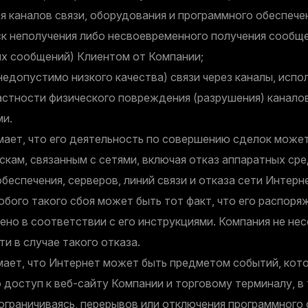
 каналов связи, оборудования и программного обеспече
к неполучения либо несвоевременного получения сообще
ых сообщений) Клиентом от Компании;
едопустимо низкого качества) связи через каналы, исп
астности физического повреждения (разрушения) канало
ми.
ает, что его деятельность по совершению сделок може
кам, связанным с сетями, включая отказ аппаратных сре
беспечения, серверов, линий связи и отказа сети Интерн
бого такого сбоя может быть тот факт, что его распор
ено в соответствии с его инструкциями. Компания не нес
и в случае такого отказа.
ает, что Интернет может быть предметом событий, кот
о доступ к веб-сайту Компании и торговому терминалу, в 
 ограничиваясь, перерывов или отключения программного 