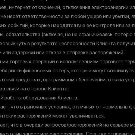
ев, интернет отключений, отключения электроэнергии ил
 не несет ответственности за любой ущерб или убытки, 
их событий, которые находятся вне ее контроля или за 
ы, обязательства (включая, но не ограничиваясь, потерю 
возникнуть в результате неспособности Клиента получит
 или задержки или отказа в отправке распоряжений.
ии торговых операций с использованием торгового тер
ебя риски финансовых потерь, которые могут возникнуть
атных средствах, программном обеспечении, отказа уст
ва связи на стороне Клиента;
 работы оборудования Клиента.
ает, что в рыночных условиях, отличных от нормальных, 
ентских распоряжений может увеличиваться.
ает, что в очереди запросов/распоряжений на сервере 
лько один запрос или распоряжение. Попытка отправить