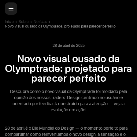
Início
Sobre
Notícias
Novo visual ousado da Olymptrade: projetado para parecer perfeito
28 de abril de 2025
Novo visual ousado da
Olymptrade: projetado para
parecer perfeito
Descubra como o novo visual da Olymptrade foi moldado pela
opinião dos nossos traders. Design centrado no usuário e
orientado por feedback construído para a atenção — veja a
evolução em ação!
28 de abril é o Dia Mundial do Design — o momento perfeito para
compartilhar como reinventamos o novo design, a sensação e o