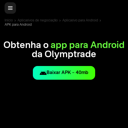
Início
Aplicativos de negociação
Aplicativo para Android
APK para Android
Obtenha o
app para Android
da Olymptrade
Baixar APK ~ 40mb