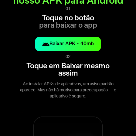
nosso APK para Android
01
Toque no botão
para baixar o app
Baixar APK ~ 40mb
02
Toque em Baixar mesmo
assim
Ao instalar APKs de aplicativos, um aviso padrão
aparece. Mas não há motivo para preocupação — o
aplicativo é seguro.