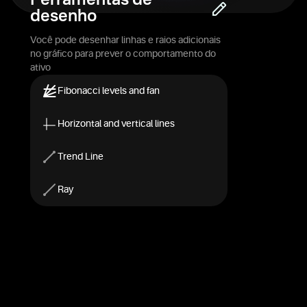
Ferramentas de
desenho
Você pode desenhar linhas e raios adicionais
no gráfico para prever o comportamento do
ativo
Fibonacci levels and fan
Horizontal and vertical lines
Trend Line
Ray