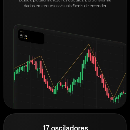
Deixe a plataforma fazer os cálculos. Ela transforma
dados em recursos visuais fáceis de entender
17 osciladores