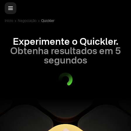
Início
Negociação
Quickler
Experimente o Quickler.
Obtenha resultados em 5
segundos