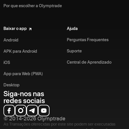
Por que escolher a Olymptrade
Baixar o app
Ajuda
Perguntas Frequentes
Android
Suporte
APK para Android
Central de Aprendizado
iOS
App para Web (PWA)
Desktop
Siga-nos nas
redes sociais
© 2014-2026 Olymptrade
As Transações oferecidas por este site podem ser executadas