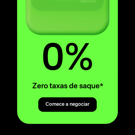
0%
*
Zero taxas de saque
Comece a negociar