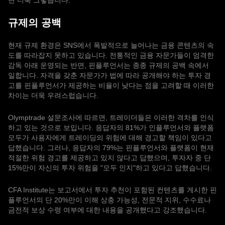
면 더욱 그렇습니다.
규제의 공백
현재 규제 환경은 SNS에서 폭발적으로 늘어나는 금융 콘텐츠의 속
도를 따라잡지 못하고 있습니다. 전통적인 금융 자문가들이 엄격한
감독 아래 운영되는 반면, 핀플루언서는 종종 규제의 공백 속에서
일합니다. 자격을 갖춘 자문가가 법에 따라 공개해야 하는 투자 경
고를 핀플루언서가 제공하는 비율이 낮다는 점을 고려할 때 이러한
차이는 더욱 우려스럽습니다.
Olymptrade 설문조사에 따르면, 트레이더들은 이러한 격차를 인식
하고 있는 것으로 보입니다. 응답자의 81%가 인플루언서와 플랫폼
모두가 사용자에게 트레이딩의 위험에 대해 경고할 책임이 있다고
답했습니다. 그러나, 응답자의 79%는 핀플루언서와 플랫폼이 현재
적절한 위험 경고를 제공하고 있지 않다고 답했으며, 투자자 중 단
15%만이 자신의 투자 위험을 "모두 인지"하고 있다고 답했습니다.
CFA Institute는 보고서에서 투자 추천이 포함된 컨텐츠를 게시한 핀
플루언서의 단 20%만이 이해 상충 가능성, 전문적 지위, 수수료나
금전적 보상 수령 여부에 대한 내용을 공개했다고 강조했습니다.