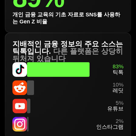
개인 금융 교육의 기초 자료로 SNS를 사용하
는 Gen Z 비율
지배적인 금융 정보의 주요 소스는
틱톡입니다.
다른 플랫폼은 상당히
뒤처져 있습니다
83%
틱톡
10%
레딧
5%
유튜브
2%
인스타그램