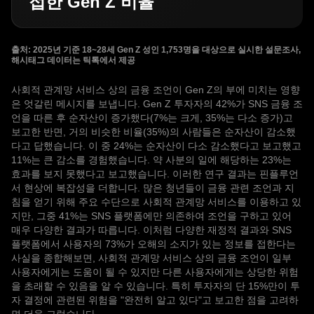
접한 Gen Z 비율
출처: 2025년 기준 18~28세 Gen Z 성인 1,753명을 대상으로 실시한 설문조사,
해시태그 데이터는 틱톡에서 제공
사회적 관계망 서비스 상의 금융 조언이 Gen Z의 부에 미치는 영향
은 엇갈린 메시지를 보냅니다. Gen Z 투자자의 42%가 SNS 금융 조
언을 따른 후 순자산이 증가했다(7%는 크게, 35%는 다소 증가)고
보고한 반면, 거의 비슷한 비율(35%)의 사람들은 순자산이 감소했
다고 답했습니다. 이 중 24%는 순자산이 다소 감소했다고 보고했고
11%는 큰 감소를 경험했습니다. 약 사분의 일에 해당하는 23%는
효과를 보지 못했다고 보고했습니다. 이러한 연구 결과는 핀플루언
서 현상에 복잡성을 더합니다. 많은 청년들이 금융 관련 조언과 지
침을 얻기 위해 주요 수단으로 사회적 관계망 서비스를 이용하고 있
지만, 그중 41%는 SNS 플랫폼에만 의존하여 조언을 구하고 있어
매우 다양한 결과가 따릅니다. 이처럼 다양한 재정적 결과와 SNS
플랫폼에서 사용자의 73%가 오해의 소지가 있는 정보를 접한다는
사실을 종합해보면, 사회적 관계망 서비스 상의 금융 조언이 일부
사용자에게는 도움이 될 수 있지만 다른 사용자에게는 상당한 위험
을 초래할 수 있음을 알 수 있습니다. 특히 투자자의 단 15%만이 투
자 결정에 관련된 위험을 "완전히 알고 있다"고 보고한 점을 고려하