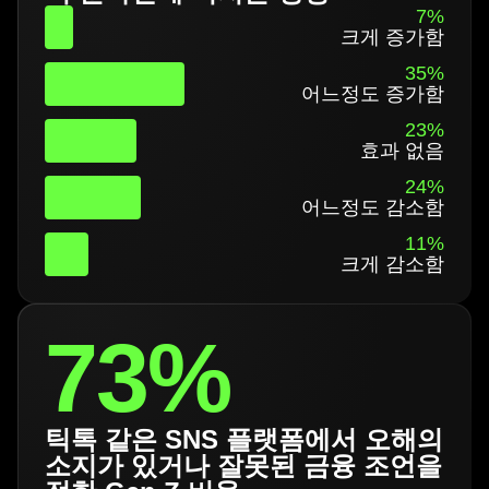
7%
크게 증가함
35%
어느정도 증가함
23%
효과 없음
24%
어느정도 감소함
11%
크게 감소함
73%
틱톡 같은 SNS 플랫폼에서 오해의
소지가 있거나 잘못된 금융 조언을