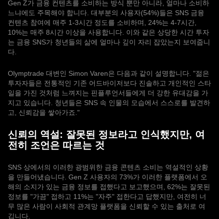
Gen Z가 금융 컨텐츠를 소비하는 방식 뿐만 아니라, 얼마나 소비하
느냐에도 주목해야 합니다. 대부분의 사용자(54%)들은 SNS 금융
컨텐츠 참여에 매주 1-3시간 정도를 소비하며, 24%는 4-7시간,
10%는 매주 8시간 이상을 사용합니다. 이와 같은 상당한 시간 투자
는 금융 SNS가 청년들의 삶에 얼마나 깊이 자리 잡았는지 보여줍니
다.
Olymptrade 대변인 Simon Varen은 다음과 같이 설명합니다. "젊은
투자자들은 전통적인 기존 어드바이저보다 진솔하고 개인적인 스타
일을 가진 것처럼 느껴지는 핀플루언서들에게 더 강한 유대감을 가
지고 있습니다. 청년들은 SNS 속 인물의 모습에서 스스로를 발견하
고, 신뢰감을 쌓아가죠."
신뢰의 역설: 잘못된 정보라고 인식했지만, 여
전히 조언은 따르는 것
SNS 상에서의 이러한 광범위한 금융 콘텐츠 소비는 역설적인 상황
을 만들어냈습니다. Gen Z 사용자의 73%가 이러한 플랫폼에서 오
해의 소지가 있는 금융 정보를 접했다고 보고했으며, 62%는 잘못된
정보를 "가끔" 접하고 11%는 "자주" 접한다고 답했지만, 여전히 너
무 많은 사람이 사회적 관계망 플랫폼을 신뢰할 수 있는 출처로 여
깁니다.