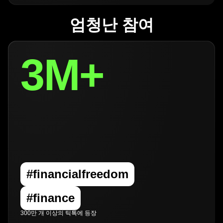
엄청난 참여
3M+
#financialfreedom
#finance
300만 개 이상의 틱톡에 등장