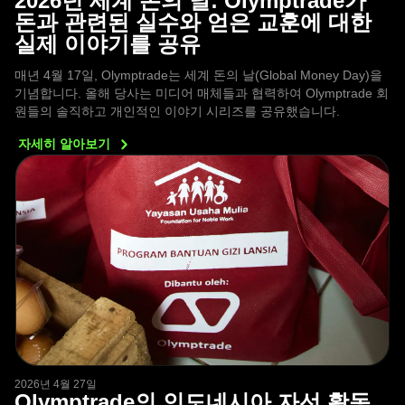
2026년 세계 돈의 날: Olymptrade가
돈과 관련된 실수와 얻은 교훈에 대한
실제 이야기를 공유
매년 4월 17일, Olymptrade는 세계 돈의 날(Global Money Day)을
기념합니다. 올해 당사는 미디어 매체들과 협력하여 Olymptrade 회
원들의 솔직하고 개인적인 이야기 시리즈를 공유했습니다.
자세히
알아보기
2026년 4월 27일
Olymptrade의 인도네시아 자선 활동