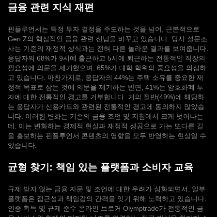
금융 관련 지식 재편
핀플루언서는 특정 투자 결정을 주도하는 것을 넘어, 근본적으로
Gen Z의 핵심적인 금융 관련 신념을 바꾸고 있습니다. 당사 설문조
사는 기존의 재정적 상식과는 전혀 다른 놀라운 결과를 보여줍니다.
응답자의 68%가 9시에 출근하고 5시에 퇴근하는 전통적인 직장의
필요성에 의문을 제기했으며, 65%가 대학 학위의 중요성을 의심하
고 있습니다. 마찬가지로, 응답자의 44%는 주택 소유를 중요한 재
정적 목표로 삼는 것에 의문을 제기하는 반면, 41%는 암호화폐 투
자에 대한 전통적인 경고를 거부합니다. 거의 절반(49%)에 해당하
는 응답자가 신용카드와 관련된 전통적인 경고에 동의하지 않았습
니다. 이러한 변화는 기존의 금융 조언 및 지침에서 크게 벗어나는
데, 이는 변화하는 경제적 현실과 재정적 성공으로 가는 또다른 길
을 홍보하는 핀플루언서 콘텐츠의 영향을 모두 반영하는 현상일 수
있습니다.
균형 찾기: 책임 있는 플랫폼과 소비자 교육
규제 받지 않는 금융 자문 및 조언에 대한 우려가 심화되면서, 일부
플랫폼은 접근성과 책임감의 간격을 잇기 위해 노력하고 있습니다.
인증 획득 및 규제 준수 온라인 브로커 Olymptrade가 전통적인 금