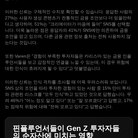
이러한 신뢰는 구체적인 수치로 확인할 수 있습니다. 응답한 사람의
27%는 사용자 생성 콘텐츠가 전통적인 금융 조언보다 더 믿을만하
다고 생각하며, 51%는 "크리에이터가 마음에 들어" SNS를 선택합
니다. 더욱 놀라운 점은 응답자의 41%가 SNS에만 의존하여 금융
조언을 얻고 있으며, 다른 금융 관련 정보 출처는 전혀 사용하지 않
는다는 것입니다.
또한 Varen은 "경험이 부족한 투자자들은 카리스마 있는 금융 인플
루언서들을 보고 감정적인 연결을 느낄 수 있는데, 이 경우 위험에
대한 인식이 흐려지게 될 수 있다"고 덧붙였습니다.
이러한 신뢰는 인식 격차를 조사할 때 더욱 우려스러워 보입니다.
SNS 상의 조언을 따라 투자한 경험이 있는 사람 중 15% 만이 투자
와 관련된 리스크를 "모두 인식"하고 있었던 것으로 답했습니다. 무
려 46%가 "어느 정도 알고 있다" 또는 "잘 모르겠다"고 답했고, 17%
는 잠재적 위험에 대해 "전혀 모르고 있다"고 답했습니다.
핀플루언서들이 Gen Z 투자자들
의 순자산에 미치는 영향