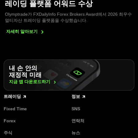
레이딩 플랫폼 어워드 수상
Olymptrade가 FXDailyInfo Forex Brokers Award에서 2026 최우수
멀티자산 트레이딩 플랫폼을 수상했습니다.
자세히
알아보기
내 손 안의
재정적 미래
지금 앱
다운로드하기
트레이딩
정보
Fixed Time
SNS
Forex
연락처
주식
뉴스