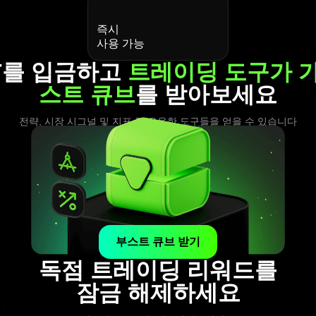
즉시
사용 가능
DT를 입금하고
트레이딩 도구가 
스트 큐브
를 받아보세요
전략, 시장 시그널 및 지표 등 유용한 도구들을 얻을 수 있습니다
부스트 큐브 받기
독점 트레이딩 리워드를
잠금 해제하세요