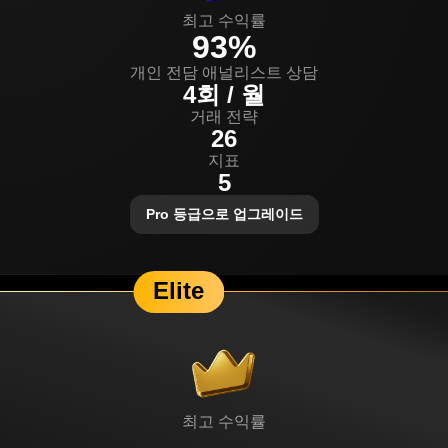
최고 수익률
93%
개인 전담 애널리스트 상담
4회 / 월
거래 전략
26
지표
5
Pro 등급으로 업그레이드
Elite
최고 수익률