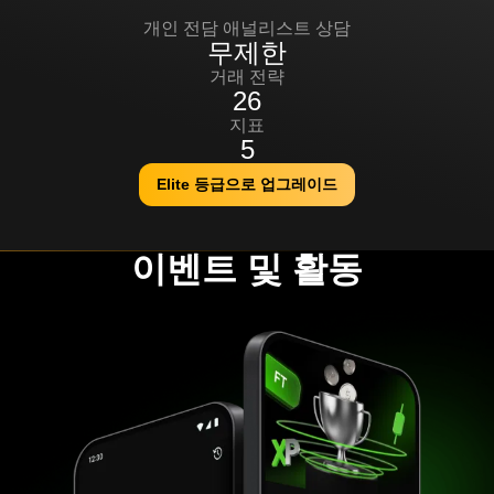
95%
개인 전담 애널리스트 상담
무제한
거래 전략
26
지표
5
Elite 등급으로 업그레이드
이벤트 및 활동