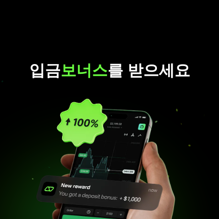
입금
보너스
를 받으세요