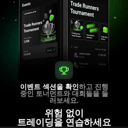
이벤트 섹션을 확인
하고 진행
중인 토너먼트와 대회들을 둘
러보세요.
위험 없이
트레이딩을 연습하세요