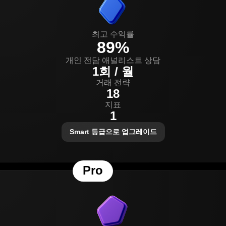
최고 수익률
89%
개인 전담 애널리스트 상담
1회 / 월
거래 전략
18
지표
1
Smart 등급으로 업그레이드
Pro