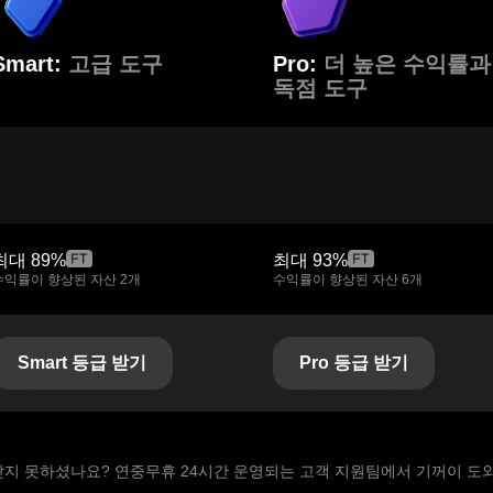
Smart:
고급 도구
Pro:
더 높은 수익률과
독점 도구
최대
89%
최대
93%
수익률이 향상된 자산 2개
수익률이 향상된 자산 6개
Smart 등급 받기
Pro 등급 받기
찾지 못하셨나요? 연중무휴 24시간 운영되는 고객 지원팀에서 기꺼이 도