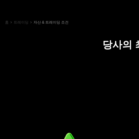
홈
트레이딩
자산 & 트레이딩 조건
당사의 