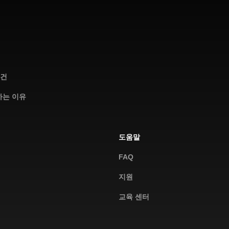
조건
 하는 이유
도움말
FAQ
지원
교육 센터