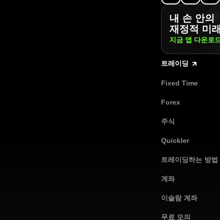
내 손 안의
재정적 미
지금 앱
다운로
트레이딩
Fixed Time
Forex
주식
Quickler
트레이딩하는 방법
계좌
이슬람 계좌
무료 모의