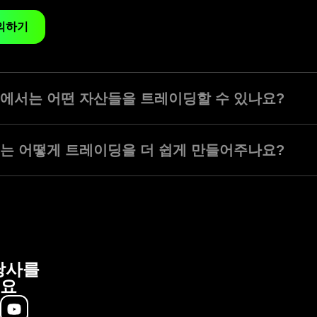
의하기
ade에서는 어떤 자산들을 트레이딩할 수 있나요?
서는 화폐, 주식, 금속, 지수, 원자재, 암호 화폐, ETF 등 전세계 190종 
랫폼에서 하나의 계좌로 다양한 트레이딩 상품을 실시간 호가로 거래할 수
ade는 어떻게 트레이딩을 더 쉽게 만들어주나요?
 분석 도구가 지원됩니다.
는 모든 자산, 도구 및 시장 데이터를 하나의 플랫폼에 담았습니다. 실시간 
전환하고, 추가 소프트웨어 설치 없이 트레이딩을 관리할 수 있습니다. 직
장 분석을 간단하게 만들어주기 때문에, 기회가 생겼을 때 빠르게 반응할 
당사를
요