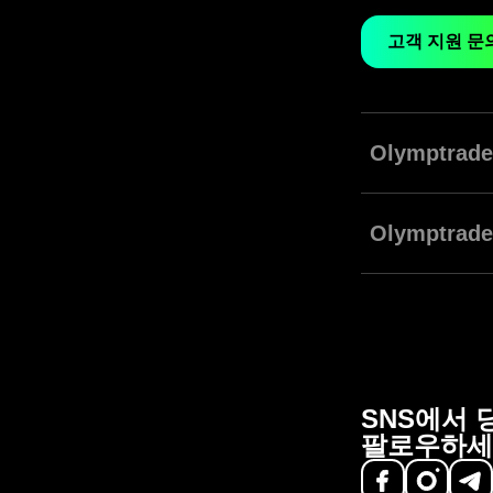
고객 지원 문
Olymptr
Olymptrade에
수 있습니다. 플
Olymptr
차트, 빌트인 시장
Olymptrade
며 즉시 시장을 
반응형 차트가 시
SNS에서 
팔로우하세