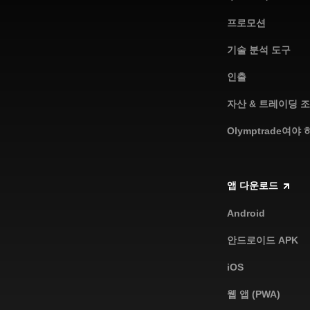
프로모션
기술 분석 도구
인출
자산 & 트레이딩 
Olymptrade여야
앱 다운로드
Android
안드로이드 APK
iOS
웹 앱 (PWA)