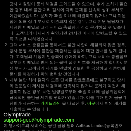
당사 지원팀이 문제 해결을 도와드릴 수 있으며, 추가 조치가 필요
한 경우 내부 불만 처리 절차에 따라 문제를 신속히 상위 부서로
이관하겠습니다. 문제가 35일 이내에 해결되지 않거나 고객 지원
팀에 의해 상위 부서로 이관되지 않은 경우, 고객 지원 담당자가
제공한 이메일로 고객 서비스 총괄팀에 직접 문의하실 수 있습니
다. 고객님의 메시지가 확인되면 24시간 이내에 답변드릴 수 있도
록 최선을 다하겠습니다.
고객 서비스 총괄팀을 통해서도 불만 사항이 해결되지 않은 경우,
당사 분쟁 부서에 불만을 제출하는 방법에 대한 안내를 받게 됩니
다. 고객님의 계정이 인증되어 있어야 하며, 고객 서비스 총괄팀으
로부터 이메일로 받게 되는 불만 접수 번호를 제공해야 합니다. 분
쟁 부서가 고객님의 사례를 면밀히 검토한 후 공정하고 신중하게
문제를 해결하기 위해 협력할 것입니다.
내부 불만 처리 절차의 모든 단계를 완료했음에도 불구하고 당사
의 전문팀이 제시한 해결책에 만족하지 않거나 문제가 여전히 해
결되지 않은 경우, 사건 발생일로부터 45일 이내에 금융위원회에
공식적인 불만을 제기할 권리가 있습니다. 이를 위해 먼저 금융위
원회가 제공하는
가이드라인
을 따르신 후,
이곳
에서 이의 제기를
제출하실 수 있습니다.
Olymptrade
support-geo@olymptrade.com
이 웹사이트의 서비스는 공인 금융 딜러 Aollikus Limited(등록번호: