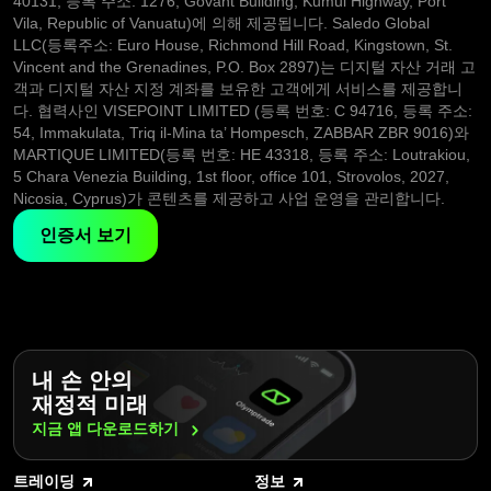
40131, 등록 주소: 1276, Govant Building, Kumul Highway, Port
Vila, Republic of Vanuatu)에 의해 제공됩니다. Saledo Global
LLC(등록주소: Euro House, Richmond Hill Road, Kingstown, St.
Vincent and the Grenadines, P.O. Box 2897)는 디지털 자산 거래 고
객과 디지털 자산 지정 계좌를 보유한 고객에게 서비스를 제공합니
다. 협력사인 VISEPOINT LIMITED (등록 번호: C 94716, 등록 주소:
54, Immakulata, Triq il-Mina ta’ Hompesch, ZABBAR ZBR 9016)와
MARTIQUE LIMITED(등록 번호: HE 43318, 등록 주소: Loutrakiou,
5 Chara Venezia Building, 1st floor, office 101, Strovolos, 2027,
Nicosia, Cyprus)가 콘텐츠를 제공하고 사업 운영을 관리합니다.
인증서 보기
내 손 안의
재정적 미래
지금 앱
다운로드하기
트레이딩
정보