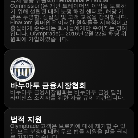
국제 금융 위원회(International Financial
Commission)은 개인 트레이더의 이익을 보호하
기 위해 설립된 대체 분쟁 해결 센터로, 해당 기
관은 투명함, 성실성 및 고객 교육을 장려합니다.
FinaCom 멤버쉽은 이러한 원칙들을 지속적이고
충실하게 준수하는 회사들에게만 주어지는 영예
입니다. Olymptrade는 2016년 2월 22일 해당 위
원회에 가입하였습니다.
바누아투 금융시장협회
바누아투 금융시장협회는 바누아투 금융 딜러
라이센스 소지자를 위한 자율 규제 기관입니다.
법적 지원
Olymptrade 고객은 브로커에 대해 제기할 수 있
는 모든 분쟁에 대해 무료 법률 지원을 받을 권리
를 가지고 있습니다.