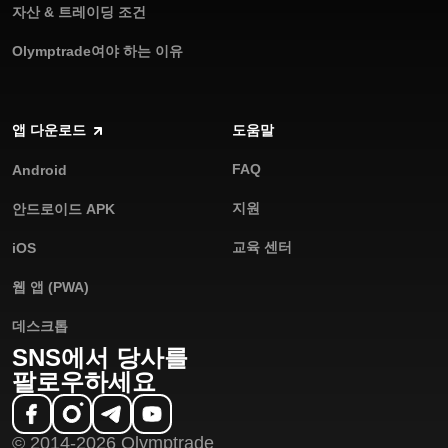
자산 & 트레이딩 조건
Olymptrade여야 하는 이유
앱 다운로드
도움말
FAQ
Android
지원
안드로이드 APK
교육 센터
iOS
웹 앱 (PWA)
데스크톱
SNS에서 당사를
팔로우하세요
© 2014-2026 Olymptrade