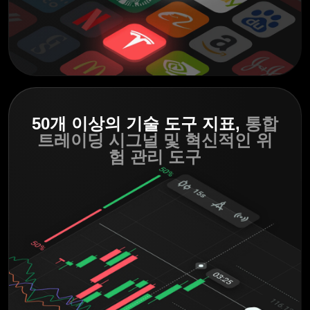
50개 이상의 기술 도구 지표,
통합
트레이딩 시그널
및 혁신적인 위
험 관리 도구