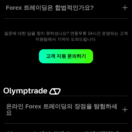
트레이딩을 시작하실 수 있습니다.
Forex 트레이딩은 합법적인가요?
네. Forex는 수많은 합법적인 거래 유형 중 하나입니다.
Olymptrade처럼 더 안전하고 합법적이며 규제된 플랫폼에서 거래
하고 있는지 반드시 확인하세요.
질문에 대한 답을 찾지 못하셨나요? 연중무휴 24시간 운영되는 고객
지원팀에서 기꺼이 도와드립니다.
고객 지원 문의하기
온라인 Forex 트레이딩의 장점을 탐험하세
요
Forex 다시 말해 외환거래는 개인, 은행, 브로커 및 기타 기관이 통