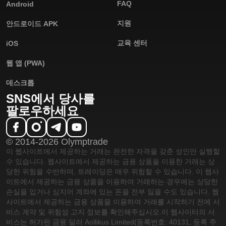
FAQ
Android
지원
안드로이드 APK
교육 센터
iOS
웹 앱 (PWA)
데스크톱
SNS에서 당사를
팔로우하세요
© 2014-2026 Olymptrade
이 웹사이트에서 제공하는 거래는 완전한 자격을 갖춘 성인만 실행할
수 있습니다. 웹사이트에서 제공하는 금융 상품을 이용한 거래는 상
당한 위험을 수반하며, 트레이딩은 매우 위험할 수 있습니다. 이 웹사
이트에서 제공하는 금융 상품을 이용하여 거래하는 경우에는 상당한
손실을 입거나 심지어 계좌에 있는 돈을 전부 잃을 수도 있습니다. 웹
사이트에서 제공하는 금융 상품을 이용하여 거래를 시작하기 전에 서
비스 계약 및 위험성 고지 정보를 확인해주십시오.
이 웹사이터의 서
비스는 허가된 금융 딜러 Aollikus Limited(등록번호: 40131, 등록 주