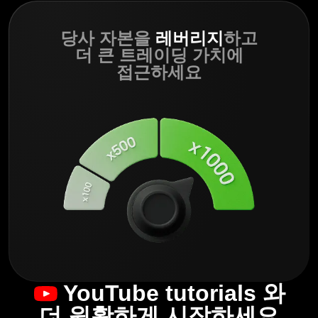
당사 자본을
레버리지
하고
더 큰 트레이딩 가치에
접근하세요
YouTube tutorials
와
더 원활하게 시작하세요