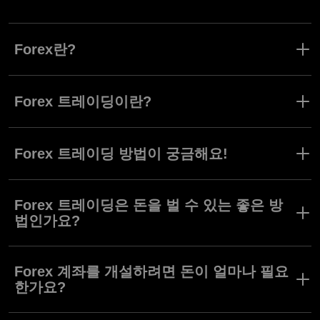
Forex란?
Forex는 외환 거래를 의미합니다. 외환 거래 시장에서 각종 기관 및
개인은 통화를 사고 팝니다.
Forex 트레이딩이란?
Forex 트레이딩은 화폐 가치의 변화를 이용하여 수익을 얻기 위해
통화를 사고 파는 것으로 구성됩니다.
Forex 트레이딩 방법이 궁금해요!
Forex 트레이딩 시 트레이딩 플랫폼과 시장 작동 원리의 기본적인
이해가 필요합니다. Olymptrade는 두가지 모두를 제공합니다. 직관
Forex 트레이딩은 돈을 벌 수 있는 좋은 방
적인 플랫폼과 무료 종합 지식 베이스만 있다면 Forex 트레이딩 시
법인가요?
작에 필요한 모든 준비가 완료됩니다.
Forex 트레이딩은 잠재적으로 돈을 벌 수 있는 많은 거래 형태 중
하나입니다. 정보에 입각하여 결정을 내리는 교육받은 트레이더는
Forex 계좌를 개설하려면 돈이 얼마나 필요
거래에서 수익을 올릴 수 있는 확률이 높습니다.
한가요?
Forex 계좌를 개설할 수 있는 최소 입금 금액은 $10이며, 단 $1부터