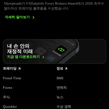
Olymptrade가 FXDailyInfo Forex Brokers Award에서 2026 최우수
멀티자산 트레이딩 플랫폼을 수상했습니다.
자세히
알아보기
내 손 안의
재정적 미래
지금 앱
다운로드하기
트레이딩
정보
Fixed Time
SNS
Forex
연락처
주식
뉴스
Quickler
수상 경력