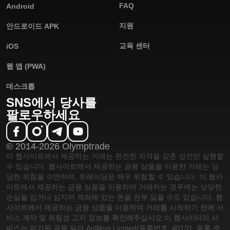
FAQ
Android
지원
안드로이드 APK
교육 센터
iOS
웹 앱 (PWA)
데스크톱
SNS에서 당사를
팔로우하세요
© 2014-2026 Olymptrade
이 웹사이트에서 제공하는 거래는 완전한 자격을 갖춘 성인만 실행할
수 있습니다. 웹사이트에서 제공하는 금융 상품을 이용한 거래는 상
당한 위험을 수반하며, 트레이딩은 매우 위험할 수 있습니다. 이 웹사
이트에서 제공하는 금융 상품을 이용하여 거래하는 경우에는 상당한
손실을 입거나 심지어 계좌에 있는 돈을 전부 잃을 수도 있습니다. 웹
사이트에서 제공하는 금융 상품을 이용하여 거래를 시작하기 전에 서
비스 계약 및 위험성 고지 정보를 확인해주십시오.
이 웹사이터의 서
비스는 허가된 금융 딜러 Aollikus Limited(등록번호: 40131, 등록 주