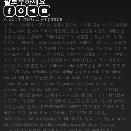
팔로우하세요
© 2014-2026 Olymptrade
이 웹사이트에서 제공하는 거래는 완전한 자격을 갖춘 성인만 실행할
수 있습니다. 웹사이트에서 제공하는 금융 상품을 이용한 거래는 상
당한 위험을 수반하며, 트레이딩은 매우 위험할 수 있습니다. 이 웹사
이트에서 제공하는 금융 상품을 이용하여 거래하는 경우에는 상당한
손실을 입거나 심지어 계좌에 있는 돈을 전부 잃을 수도 있습니다. 웹
사이트에서 제공하는 금융 상품을 이용하여 거래를 시작하기 전에 서
비스 계약 및 위험성 고지 정보를 확인해주십시오.
이 웹사이터의 서
비스는 허가된 금융 딜러 Aollikus Limited(등록번호: 40131, 등록 주
소: 1276, Govant Building, Kumul Highway, Port Vila, Republic of
Vanuatu)에 의해 제공됩니다. Saledo Global LLC(등록주소: Euro
House, Richmond Hill Road, Kingstown, St. Vincent and the
Grenadines, P.O. Box 2897)는 디지털 자산 거래 고객과 디지털 자
산 지정 계좌를 보유한 고객에게 서비스를 제공합니다. 이 회사들은
해당 국가의 법률에 따라 운영될 수 있도록 모든 관련 허가를 보유하
고 있습니다. 협력사 [VISEPOINT LIMITED (등록번호: C 94716, 등
록주소: 123, Melita Street, Valletta, VLT 1123, Malta) 및
MARTIQUE LIMITED (등록번호: HE 43318, 등록주소: Kypranoros,
13, EVI BUILDING, 2nd floor, Flat/Office 201, 1061, Nicosia,
Cyprus)]가 컨텐츠를 제공하며 사업 운영 관리를 수행합니다.