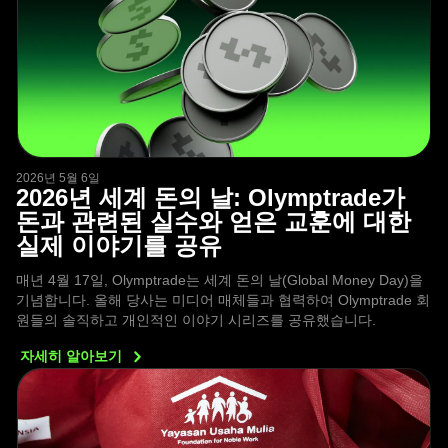
2026년 5월 6일
2026년 세계 돈의 날: Olymptrade가
돈과 관련된 실수와 얻은 교훈에 대한
실제 이야기를 공유
매년 4월 17일, Olymptrade는 세계 돈의 날(Global Money Day)을
기념합니다. 올해 당사는 미디어 매체들과 협력하여 Olymptrade 회
원들의 솔직하고 개인적인 이야기 시리즈를 공유했습니다.
자세히
알아보기