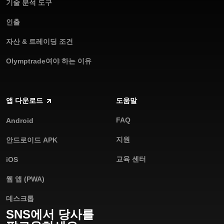
기술 분석 도구
인출
자산 & 트레이딩 조건
Olymptrade여야 하는 이유
앱 다운로드
도움말
FAQ
Android
지원
안드로이드 APK
교육 센터
iOS
웹 앱 (PWA)
데스크톱
SNS에서 당사를