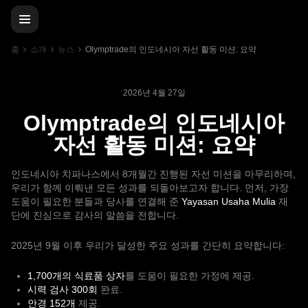
홈
소개
뉴스
Olymptrade의 인도네시아 자선 활동 미션: 요약
2026년 4월 27일
Olymptrade의 인도네시아
자선 활동 미션: 요약
인도네시아 치파나스에서 8개월간 진행된 자선 미션을 마무리하며,
우리가 함께 이뤄낸 모든 성과를 되돌아보고자 합니다. 먼저, 가장
도움이 필요한 분들과 당사를 연결해 준
Yayasan Usaha Mulia
재
단에 진심으로 감사의 말씀을 전합니다.
2025년 9월 이후 우리가 달성한 주요 성과를 간단히 요약합니다:
1,700개의 식료품 상자
를 도움이 필요한 가정에 제공.
시력 검사 300회
완료.
안경 152개
제공.