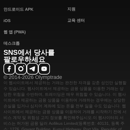
지원
안드로이드 APK
교육 센터
iOS
웹 앱 (PWA)
데스크톱
SNS에서 당사를
팔로우하세요
© 2014-2026 Olymptrade
이 웹사이트에서 제공하는 거래는 완전한 자격을 갖춘 성인만 실행할
수 있습니다. 웹사이트에서 제공하는 금융 상품을 이용한 거래는 상
당한 위험을 수반하며, 트레이딩은 매우 위험할 수 있습니다. 이 웹사
이트에서 제공하는 금융 상품을 이용하여 거래하는 경우에는 상당한
손실을 입거나 심지어 계좌에 있는 돈을 전부 잃을 수도 있습니다. 웹
사이트에서 제공하는 금융 상품을 이용하여 거래를 시작하기 전에 서
비스 계약 및 위험성 고지 정보를 확인해주십시오.
이 웹사이터의 서
비스는 허가된 금융 딜러 Aollikus Limited(등록번호: 40131, 등록 주
소: 1276, Govant Building, Kumul Highway, Port Vila, Republic of