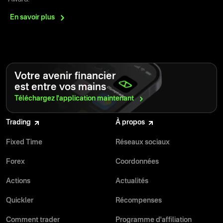
En savoir
plus
Votre avenir financier
est entre vos mains
Téléchargez l'application
maintenant
Trading
À propos
Fixed Time
Réseaux sociaux
Forex
Coordonnées
Actions
Actualités
Quickler
Récompenses
Comment trader
Programme d'affiliation