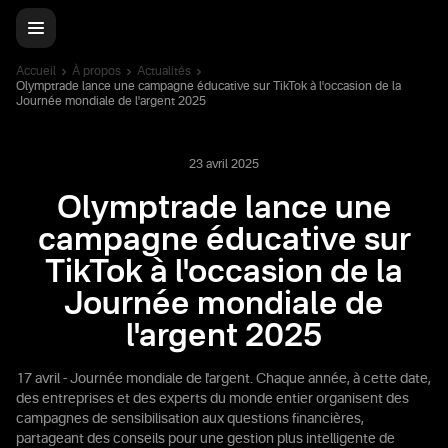
Accueil
À propos
Actualités
Olymptrade lance une campagne éducative sur TikTok à l'occasion de la
Journée mondiale de l'argent 2025
23 avril 2025
Olymptrade lance une
campagne éducative sur
TikTok à l'occasion de la
Journée mondiale de
l'argent 2025
17 avril - Journée mondiale de l'argent. Chaque année, à cette date,
des entreprises et des experts du monde entier organisent des
campagnes de sensibilisation aux questions financières,
partageant des conseils pour une gestion plus intelligente de