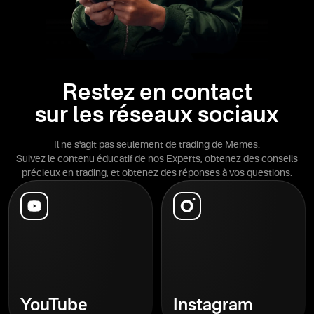
Restez en contact
sur les réseaux sociaux
Il ne s'agit pas seulement de trading de Memes.
Suivez le contenu éducatif de nos Experts, obtenez des conseils
précieux en trading, et obtenez des réponses à vos questions.
YouTube
Instagram