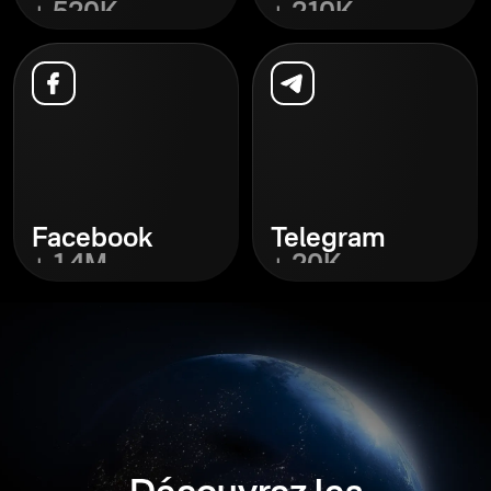
+ 520K
+ 210K
Découvrez
Découvrez
Facebook
Telegram
+ 1,4M
+ 20K
Découvrez
Découvrez