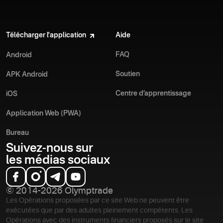
Télécharger l'application
Aide
FAQ
Android
Soutien
APK Android
Centre d’apprentissage
iOS
Application Web (PWA)
Bureau
Suivez-nous sur
les médias sociaux
© 2014-2026 Olymptrade
Les Opérations proposées par ce site Web ne peuvent être
exécutées que par des adultes pleinement compétents. Les
Opérations avec des instruments financiers proposés sur le site