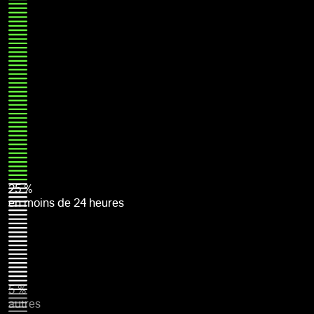
25 %
en moins de 24 heures
5 %
autres