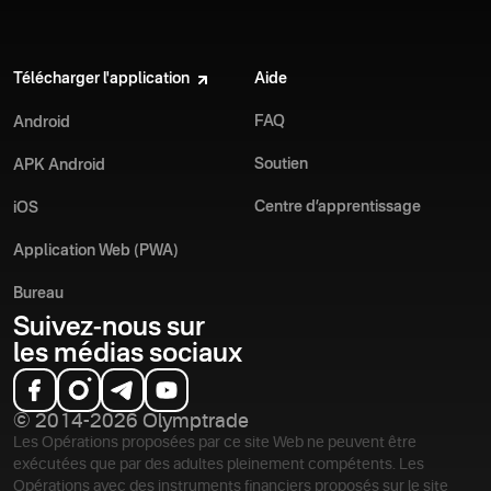
Télécharger l'application
Aide
FAQ
Android
Soutien
APK Android
Centre d’apprentissage
iOS
Application Web (PWA)
Bureau
Suivez-nous sur
les médias sociaux
© 2014-2026 Olymptrade
Les Opérations proposées par ce site Web ne peuvent être
exécutées que par des adultes pleinement compétents. Les
Opérations avec des instruments financiers proposés sur le site