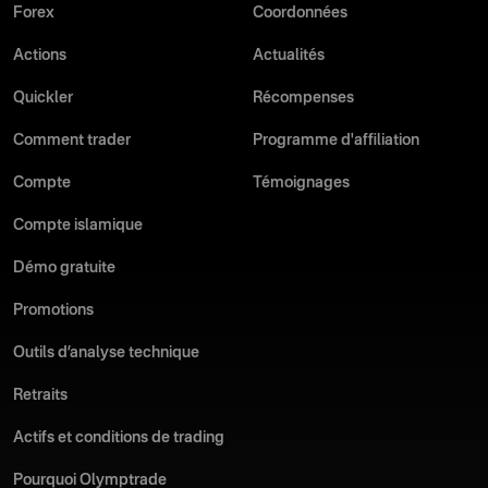
Forex
Coordonnées
Actions
Actualités
Quickler
Récompenses
Comment trader
Programme d'affiliation
Compte
Témoignages
Compte islamique
Démo gratuite
Promotions
Outils d’analyse technique
Retraits
Actifs et conditions de trading
Pourquoi Olymptrade