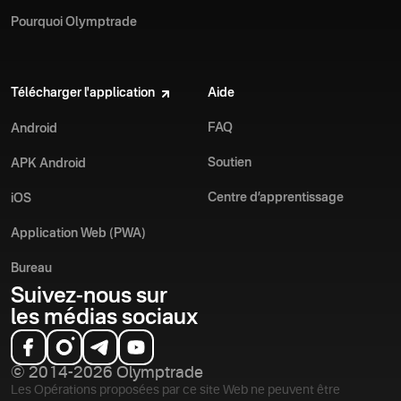
Pourquoi Olymptrade
Télécharger l'application
Aide
FAQ
Android
Soutien
APK Android
Centre d’apprentissage
iOS
Application Web (PWA)
Bureau
Suivez-nous sur
les médias sociaux
© 2014-2026 Olymptrade
Les Opérations proposées par ce site Web ne peuvent être