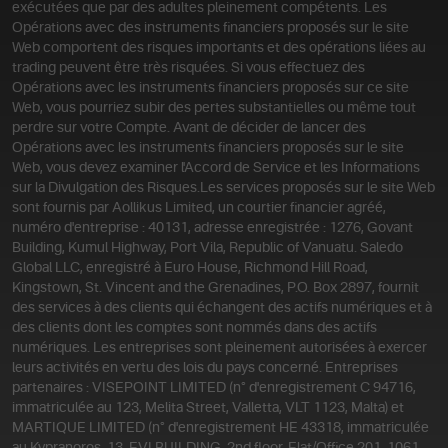
exécutées que par des adultes pleinement compétents. Les
Opérations avec des instruments financiers proposés sur le site
Web comportent des risques importants et des opérations liées au
trading peuvent être très risquées. Si vous effectuez des
Opérations avec les instruments financiers proposés sur ce site
Web, vous pourriez subir des pertes substantielles ou même tout
perdre sur votre Compte. Avant de décider de lancer des
Opérations avec les instruments financiers proposés sur le site
Web, vous devez examiner l'Accord de Service et les Informations
sur la Divulgation des Risques.
Les services proposés sur le site Web
sont fournis par Aollikus Limited, un courtier financier agréé,
numéro d'entreprise : 40131, adresse enregistrée : 1276, Govant
Building, Kumul Highway, Port Vila, Republic of Vanuatu. Saledo
Global LLC, enregistré à Euro House, Richmond Hill Road,
Kingstown, St. Vincent and the Grenadines, P.O. Box 2897, fournit
des services à des clients qui échangent des actifs numériques et à
des clients dont les comptes sont nommés dans des actifs
numériques. Les entreprises sont pleinement autorisées à exercer
leurs activités en vertu des lois du pays concerné. Entreprises
partenaires : VISEPOINT LIMITED (n° d'enregistrement C 94716,
immatriculée au 123, Melita Street, Valletta, VLT 1123, Malta) et
MARTIQUE LIMITED (n° d'enregistrement HE 43318, immatriculée