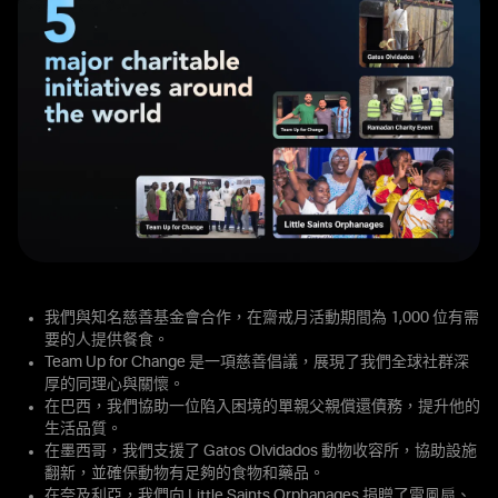
我們與知名慈善基金會合作，在齋戒月活動期間為 1,000 位有需
要的人提供餐食。
Team Up for Change 是一項慈善倡議，展現了我們全球社群深
厚的同理心與關懷。
在巴西，我們協助一位陷入困境的單親父親償還債務，提升他的
生活品質。
在墨西哥，我們支援了 Gatos Olvidados 動物收容所，協助設施
翻新，並確保動物有足夠的食物和藥品。
在奈及利亞，我們向 Little Saints Orphanages 捐贈了電風扇、