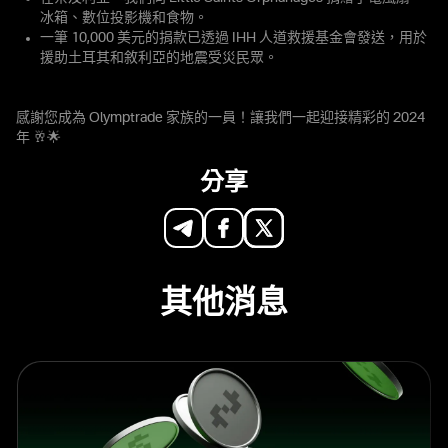
冰箱、數位投影機和食物。
一筆 10,000 美元的捐款已透過 IHH 人道救援基金會發送，用於
援助土耳其和敘利亞的地震受災民眾。
感謝您成為 Olymptrade 家族的一員！讓我們一起迎接精彩的 2024
年 🥂🌟
分享
其他消息