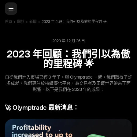
首頁
關於
新聞
2023 年回顧：我們引以為傲的里程碑 🌟
2023 年 12 月 26 日
2023 年回顧：我們引以為傲
的里程碑 🌟
自從我們進入市場已經 9 年了，與 Olymptrade 一起，我們取得了許
多成就。我們專注於持續優化平台，為交易者及周遭世界帶來正面
影響。以下是我們在 2023 年的成果：
🚀 Olymptrade 最新消息：