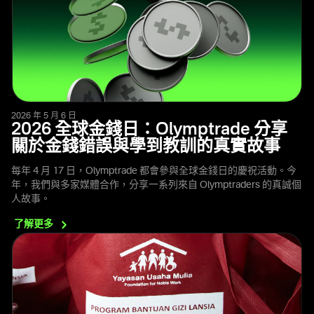
2026 年 5 月 6 日
2026 全球金錢日：Olymptrade 分享
關於金錢錯誤與學到教訓的真實故事
每年 4 月 17 日，Olymptrade 都會參與全球金錢日的慶祝活動。今
年，我們與多家媒體合作，分享一系列來自 Olymptraders 的真誠個
人故事。
了解更多