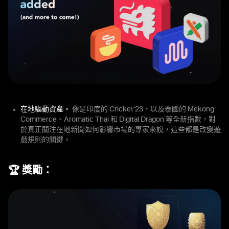
在地驅動資產。
像是印度的 Cricket’23，以及泰國的 Mekong
Commerce、Aromatic Thai 和 Digital Dragon 等全新指數，對
於真正關注在地新聞如何影響市場的專家來說，這些都是改變遊
戲規則的關鍵。
🏆 獎勵：