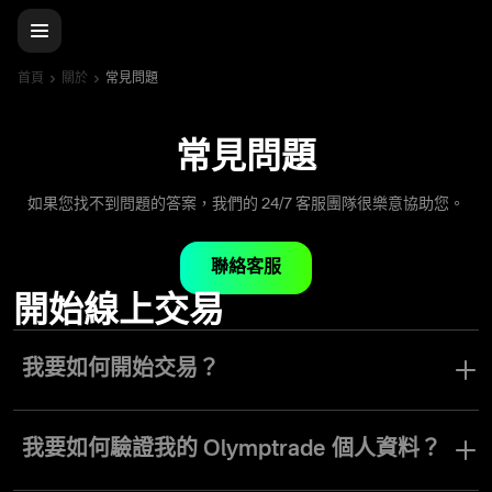
首頁
關於
常見問題
常見問題
如果您找不到問題的答案，我們的 24/7 客服團隊很樂意協助您。
聯絡客服
開始線上交易
我要如何開始交易？
要開始交易，只需在平台上註冊，最低儲值 10 美元或歐元，選擇一
個交易工具，設定交易金額並確認交易即可。
我要如何驗證我的 Olymptrade 個人資料？