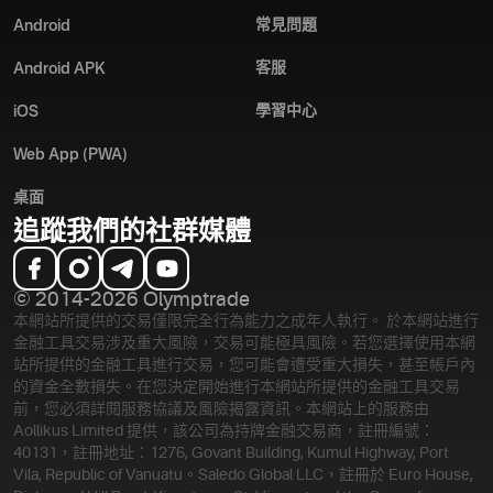
常見問題
Android
客服
Android APK
學習中心
iOS
Web App (PWA)
桌面
追蹤我們的社群媒體
© 2014-2026 Olymptrade
本網站所提供的交易僅限完全行為能力之成年人執行。 於本網站進行
金融工具交易涉及重大風險，交易可能極具風險。若您選擇使用本網
站所提供的金融工具進行交易，您可能會遭受重大損失，甚至帳戶內
的資金全數損失。在您決定開始進行本網站所提供的金融工具交易
前，您必須詳閱服務協議及風險揭露資訊。
本網站上的服務由
Aollikus Limited 提供，該公司為持牌金融交易商，註冊編號：
40131，註冊地址：1276, Govant Building, Kumul Highway, Port
Vila, Republic of Vanuatu。Saledo Global LLC，註冊於 Euro House,