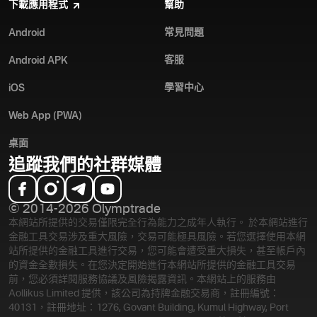
下載應用程式
幫助
常見問題
Android
客服
Android APK
學習中心
iOS
Web App (PWA)
桌面
追蹤我們的社群媒體
© 2014-2026 Olymptrade
本網站所提供的交易僅限完全行為能力之成年人執行。 於本網站進行
金融工具交易涉及重大風險，交易可能極具風險。若您選擇使用本網
站所提供的金融工具進行交易，您可能會遭受重大損失，甚至帳戶內
的資金全數損失。在您決定開始進行本網站所提供的金融工具交易
前，您必須詳閱服務協議及風險揭露資訊。
本網站上的服務由
Aollikus Limited 提供，該公司為持牌金融交易商，註冊編號：
40131，註冊地址：1276, Govant Building, Kumul Highway, Port