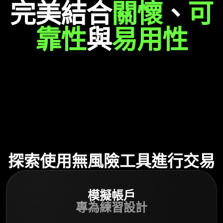
完美結合
關懷
、
可
靠性
與
易用性
探索使用無風險工具進行交易
模擬帳戶
專為練習設計