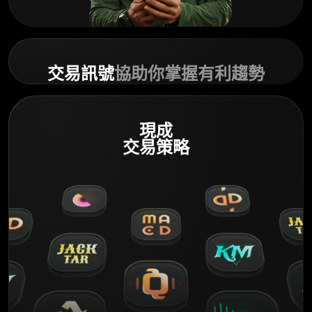
交易訊號
協助你掌握有利趨勢
現成
交易策略