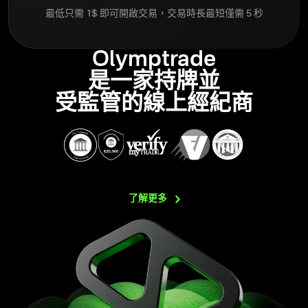
最低只需 1$ 即可開啟交易，交易時長最短僅需 5 秒
Olymptrade
是一家持牌並
受監管的線上經紀商
了解更多