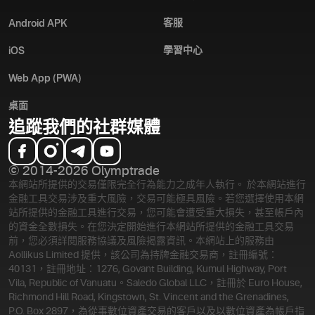
客服
Android APK
學習中心
iOS
Web App (PWA)
桌面
追蹤我們的社群媒體
© 2014-2026 Olymptrade
本網站所提供的交易僅限完全行為能力之成年人執行。 於本網站進行
金融工具交易涉及重大風險，交易可能極具風險。若您選擇使用本網
站所提供的金融工具進行交易，您可能會遭受重大損失，甚至帳戶內
的資金全數損失。在您決定開始進行本網站所提供的金融工具交易
前，您必須詳閱服務協議及風險揭露資訊。
本網站上的服務由
Aollikus Limited 提供，該公司為持牌金融交易商，註冊編號：
40131，註冊地址：1276, Govant Building, Kumul Highway, Port
Vila, Republic of Vanuatu。Saledo Global LLC，註冊於 Euro House,
Richmond Hill Road, Kingstown, St. Vincent and the Grenadines,
P.O. Box 2897，為從事數位資產交易的客戶以及以數位資產為帳戶指