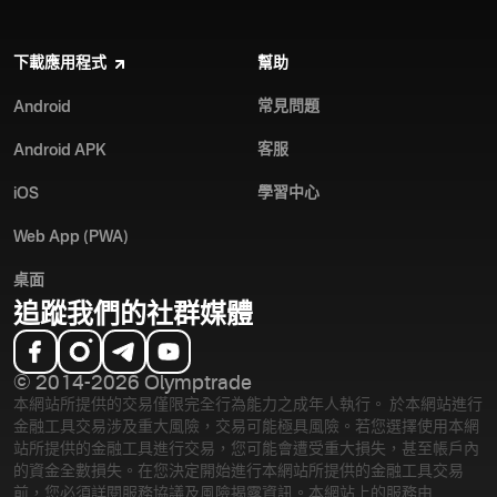
下載應用程式
幫助
常見問題
Android
客服
Android APK
學習中心
iOS
Web App (PWA)
桌面
追蹤我們的社群媒體
© 2014-2026 Olymptrade
本網站所提供的交易僅限完全行為能力之成年人執行。 於本網站進行
金融工具交易涉及重大風險，交易可能極具風險。若您選擇使用本網
站所提供的金融工具進行交易，您可能會遭受重大損失，甚至帳戶內
的資金全數損失。在您決定開始進行本網站所提供的金融工具交易
前，您必須詳閱服務協議及風險揭露資訊。
本網站上的服務由