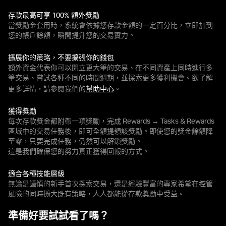
存款最高可享 100% 額外獎勵
當獎勵金套用時，系統會依據您存款金額的一定百分比，立即加到
您的帳戶餘額，瞬間提升您的交易實力。
擴展你的策略，不要擴張你的錢包
額外資金代表你可以開立更大筆的交易、在不同資產上同時進行多
筆交易、嘗試各種不同的時間週期，並探索更多獲利機會。欲了解
更多詳情，請參閱我們的
幫助中心
。
獲得獎勵
每次存款獎金都附帶一項獎勵，完成 Rewards → Tasks & Rewards
區域中的交易任務後，即可全額提領該獎勵。即使您的獎金餘額降
至零，只要完成任務，仍然可以解鎖獎勵。
這是我們確保您的努力真正獲得回報的方式。
適合各種技能層級
無論是謹慎的新手首次探索交易，還是經驗豐富的專家希望在控管
風險的同時擴大既有策略，人人都能從存款獎勵中受益。
準備好要試試看了嗎？