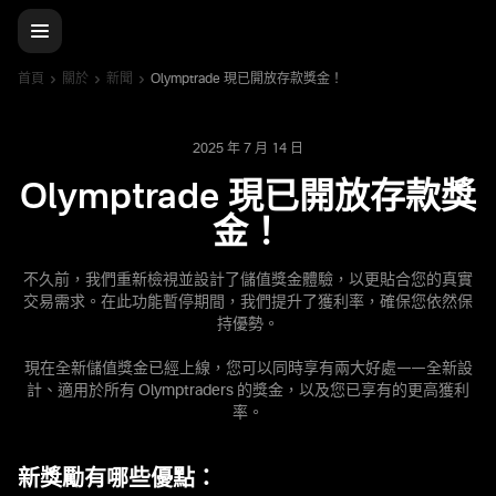
首頁
關於
新聞
Olymptrade 現已開放存款獎金！
2025 年 7 月 14 日
Olymptrade 現已開放存款獎
金！
不久前，我們重新檢視並設計了儲值獎金體驗，以更貼合您的真實
交易需求。在此功能暫停期間，我們提升了獲利率，確保您依然保
持優勢。
現在全新儲值獎金已經上線，您可以同時享有兩大好處——全新設
計、適用於所有 Olymptraders 的獎金，以及您已享有的更高獲利
率。
新獎勵有哪些優點：