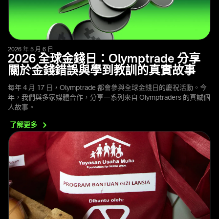
2026 年 5 月 6 日
2026 全球金錢日：Olymptrade 分享
關於金錢錯誤與學到教訓的真實故事
每年 4 月 17 日，Olymptrade 都會參與全球金錢日的慶祝活動。今
年，我們與多家媒體合作，分享一系列來自 Olymptraders 的真誠個
人故事。
了解更多