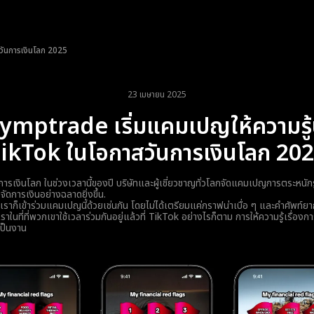
วันการเงินโลก 2025
23 เมษายน 2025
ymptrade เริ่มแคมเปญให้ความรู
ikTok ในโอกาสวันการเงินโลก 20
รเงินโลก ในช่วงเวลานี้ของปี บริษัทและผู้เชี่ยวชาญทั่วโลกจัดแคมเปญการตระหนักรู้
จัดการเงินอย่างฉลาดยิ่งขึ้น.
ก็เข้าร่วมแคมเปญนี้ด้วยเช่นกัน โดยไม่ได้เตรียมแค่กราฟน่าเบื่อ ๆ และคำศัพท์ยา
นที่ที่พวกเขาใช้เวลาร่วมกันอยู่แล้วที่ TikTok อย่างไรก็ตาม การให้ความรู้เรื่องการ
นเป็นงาน