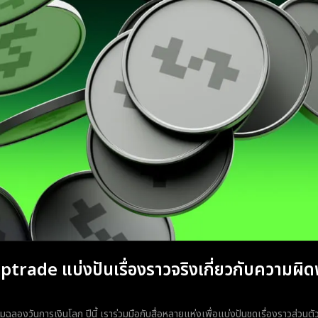
ptrade แบ่งปันเรื่องราวจริงเกี่ยวกับความผ
มฉลองวันการเงินโลก ปีนี้ เราร่วมมือกับสื่อหลายแห่งเพื่อแบ่งปันชุดเรื่องราวส่วน