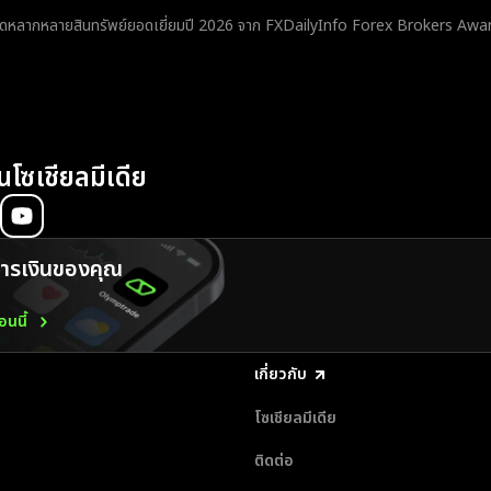
ดหลากหลายสินทรัพย์ยอดเยี่ยมปี 2026 จาก FXDailyInfo Forex Brokers Awa
นโซเชียลมีเดีย
รเงินของคุณ
นนี้
เกี่ยวกับ
โซเชียลมีเดีย
ติดต่อ