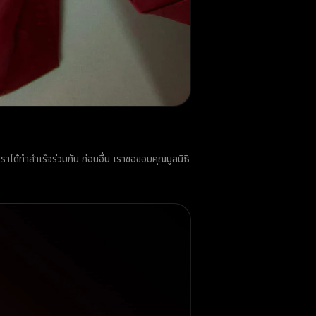
ราได้ทำสำเร็จร่วมกัน ก่อนอื่น เราขอขอบคุณมูลนิธิ