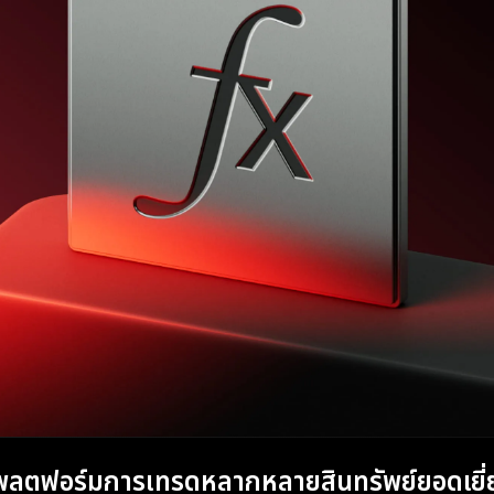
ลตฟอร์มการเทรดหลากหลายสินทรัพย์ยอดเยี่