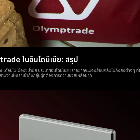
ade ในอินโดนีเซีย: สรุป
8 เดือนในเมืองซิปานัส ประเทศอินโดนีเซีย เราอยากจะมองย้อนกลับไปถึงสิ่งต่างๆ ที่เ
นงานให้เราเข้าถึงกลุ่มผู้ที่ต้องการความช่วยเหลือมาก