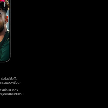
ะไฮไลต์ข้อผิด
การเทรดแบบกลัวตก
ราเชื่อเสมอว่า
คนหยุดคิดและทบทวน