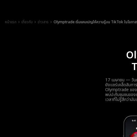
หน้าแรก
เกี่ยวกับ
ข่าวสาร
Olymptrade เริ่มแคมเปญให้ความรู้บน TikTok ในโอกาส
Ol
T
17 เมษายน — วันกา
ยังแชร์เคล็ดลับการ
Olymptrade ของเรา
พบปะกับชุมชนของเราใ
เวลาที่ไม่รู้สึกว่ามั