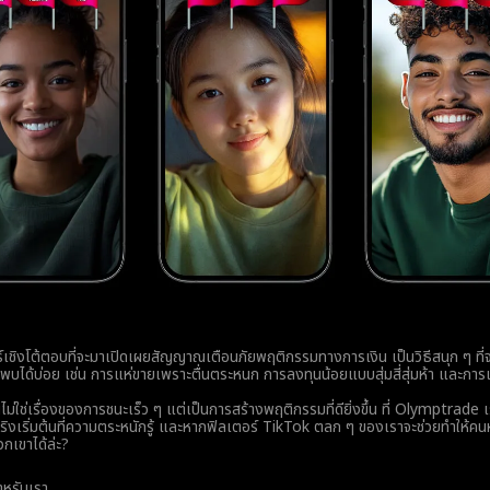
ร์เชิงโต้ตอบที่จะมาเปิดเผยสัญญาณเตือนภัยพฤติกรรมทางการเงิน เป็นวิธีสนุก ๆ ที่จ
ที่พบได้บ่อย เช่น การแห่ขายเพราะตื่นตระหนก การลงทุนน้อยแบบสุ่มสี่สุ่มห้า และ
นไม่ใช่เรื่องของการชนะเร็ว ๆ แต่เป็นการสร้างพฤติกรรมที่ดียิ่งขึ้น ที่ Olymptrade เ
้จริงเริ่มต้นที่ความตระหนักรู้ และหากฟิลเตอร์ TikTok ตลก ๆ ของเราจะช่วยทำให้
กเขาได้ล่ะ?
สำหรับเรา