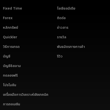
Fixed Time
โซเชียลมีเดีย
Forex
ติดต่อ
หลักทรัพย์
ข่าวสาร
Quickler
รางวัล
วิธีการเทรด
พันธมิตรทางการค้า
บัญชี
รีวิว
บัญชีอิสลาม
ทดลองฟรี
โปรโมชัน
เครื่องมือการวิเคราะห์เชิงเทคนิค
การถอนเงิน